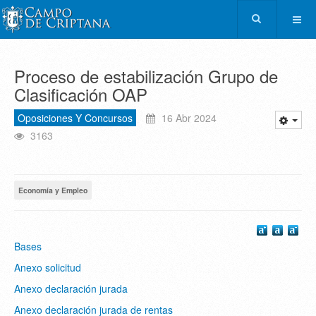
Proceso de estabilización Grupo de
Clasificación OAP
Oposiciones Y Concursos
16 Abr 2024
3163
Economía y Empleo
Bases
Anexo solicitud
Anexo declaración jurada
Anexo declaración jurada de rentas