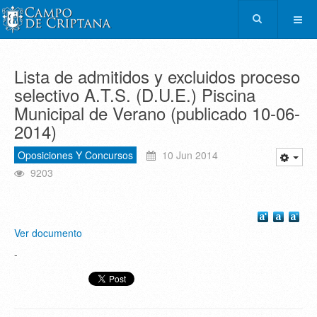
Lista de admitidos y excluidos proceso
selectivo A.T.S. (D.U.E.) Piscina
Municipal de Verano (publicado 10-06-
2014)
Oposiciones Y Concursos
10 Jun 2014
9203
Ver documento
-