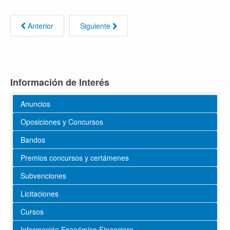
Anterior
Siguiente
Información de Interés
Anuncios
Oposiciones y Concursos
Bandos
Premios concursos y certámenes
Subvenciones
Licitaciones
Cursos
Información Económica Financiera