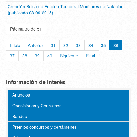
Creación Bolsa de Empleo Temporal Monitores de Natación
(publicado 08-09-2015)
Página 36 de 51
Inicio
Anterior
31
32
33
34
35
36
37
38
39
40
Siguiente
Final
Información de Interés
Anuncios
Oposiciones y Concursos
Bandos
Premios concursos y certámenes