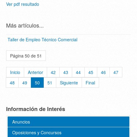
Ver pdf resultado
Más artículos...
Taller de Empleo Técnico Comercial
Página 50 de 51
Inicio
Anterior
42
43
44
45
46
47
48
49
50
51
Siguiente
Final
Información de Interés
Anuncios
Oposiciones y Concursos