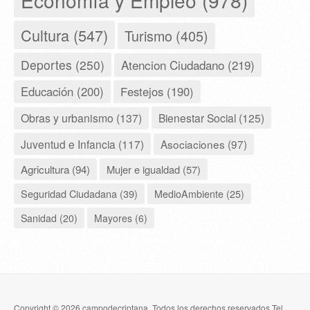
Economía y Empleo (978)
Cultura (547)
Turismo (405)
Deportes (250)
Atencion Ciudadano (219)
Educación (200)
Festejos (190)
Obras y urbanismo (137)
Bienestar Social (125)
Juventud e Infancia (117)
Asociaciones (97)
Agricultura (94)
Mujer e igualdad (57)
Seguridad Ciudadana (39)
MedioAmbiente (25)
Sanidad (20)
Mayores (6)
Copyright © 2026 campodecriptana. Todos los derechos reservados.Tel.