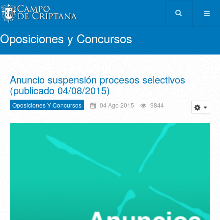
Oposiciones y Concursos
Anuncio suspensión procesos selectivos
(publicado 04/08/2015)
Oposiciones Y Concursos
04 Ago 2015
9844