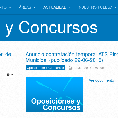
ENTO
ÁREAS
ACTUALIDAD
NUESTRO PUEBLO
 y Concursos
ón de
Anuncio contratación temporal ATS Pis
Municipal (publicado 29-06-2015)
Oposiciones Y Concursos
29 Jun 2015
9871
Ver documento
o