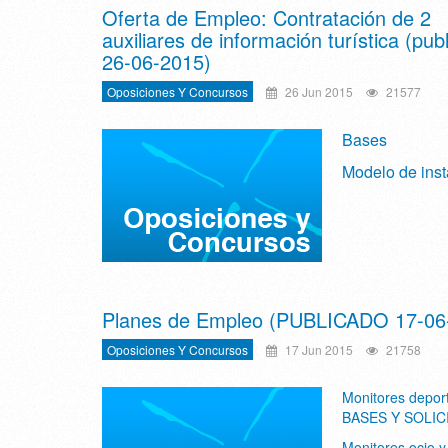
Oferta de Empleo: Contratación de 2
auxiliares de información turística (pub
26-06-2015)
Oposiciones Y Concursos
26 Jun 2015
21577
Bases
Modelo de inst
Planes de Empleo (PUBLICADO 17-06
Oposiciones Y Concursos
17 Jun 2015
21758
Monitores deport
BASES Y SOLIC
Monitores ocio y