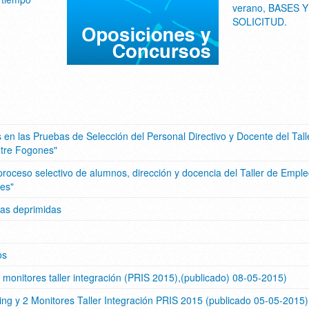
verano, BASES Y
SOLICITUD.
s en las Pruebas de Selección del Personal Directivo y Docente del Tall
ntre Fogones"
l proceso selectivo de alumnos, dirección y docencia del Taller de Empl
nes"
nas deprimidas
os
 monitores taller integración (PRIS 2015),(publicado) 08-05-2015)
ng y 2 Monitores Taller Integración PRIS 2015 (publicado 05-05-2015)