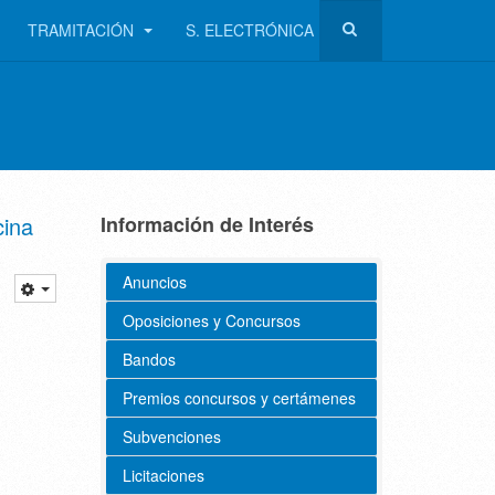
TRAMITACIÓN
S. ELECTRÓNICA
cina
Información de Interés
Anuncios
Oposiciones y Concursos
Bandos
Premios concursos y certámenes
Subvenciones
Licitaciones