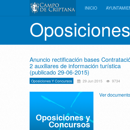
INICIO
AYUNTAMI
Oposiciones
Anuncio rectificación bases Contrataci
2 auxiliares de información turística
(publicado 29-06-2015)
Oposiciones Y Concursos
29 Jun 2015
9734
Ver document