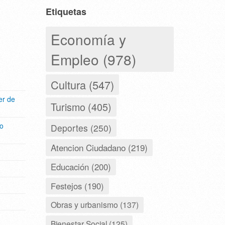
Etiquetas
Economía y
Empleo (978)
Cultura (547)
er de
Turismo (405)
eo
Deportes (250)
Atencion Ciudadano (219)
Educación (200)
Festejos (190)
Obras y urbanismo (137)
Bienestar Social (125)