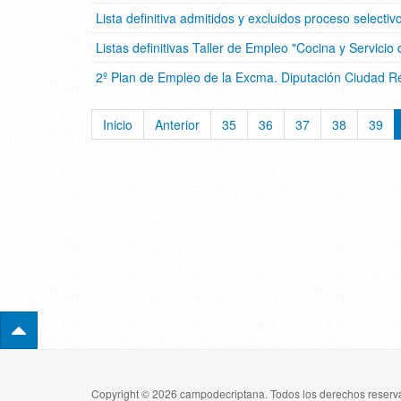
Lista definitiva admitidos y excluidos proceso select
Listas definitivas Taller de Empleo "Cocina y Servici
2º Plan de Empleo de la Excma. Diputación Ciudad Re
Inicio
Anterior
35
36
37
38
39
Copyright © 2026 campodecriptana. Todos los derechos reserva