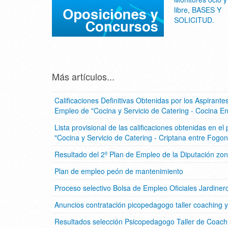
libre, BASES Y
SOLICITUD.
Más artículos...
Calificaciones Definitivas Obtenidas por los Aspirante
Empleo de "Cocina y Servicio de Catering - Cocina E
Lista provisional de las calificaciones obtenidas en e
"Cocina y Servicio de Catering - Criptana entre Fogo
Resultado del 2º Plan de Empleo de la Diputación zo
Plan de empleo peón de mantenimiento
Proceso selectivo Bolsa de Empleo Oficiales Jardiner
Anuncios contratación picopedagogo taller coaching y
Resultados selección Psicopedagogo Taller de Coachi