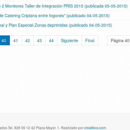
ivo 2 Monitores Taller de Integración PRIS 2015 (publicada 05-05-2015)
o de Catering Criptana entre fogones" (publicado 04-05-2015)
al y Plan Especial Zonas deprimidas (publicado 04-05-2015)
40
41
42
43
44
Siguiente
Final
Página 40
dos.Tel. 926 56 12 42 Plaza Mayor, 1. Realizado por
creatikos.com
.