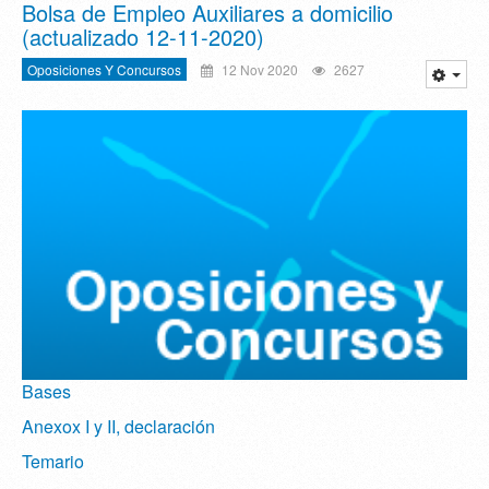
Bolsa de Empleo Auxiliares a domicilio
(actualizado 12-11-2020)
Oposiciones Y Concursos
12 Nov 2020
2627
Bases
Anexox I y II, declaración
Temario