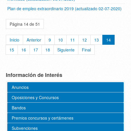
Plan de empleo extraordinario 2019 (actualizado 02-07-2020)
Página 14 de 51
Inicio
Anterior
9
10
11
12
13
14
15
16
17
18
Siguiente
Final
Información de Interés
Anuncios
Oposiciones y Concursos
Bandos
Premios concursos y certámenes
Subvenciones