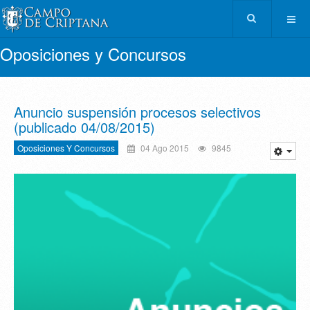
Oposiciones y Concursos
Anuncio suspensión procesos selectivos
(publicado 04/08/2015)
Oposiciones Y Concursos
04 Ago 2015
9845