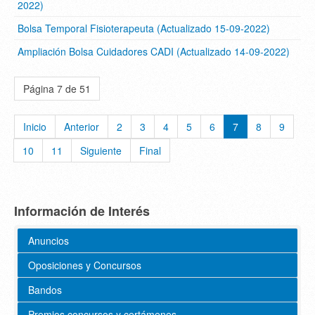
2022)
Bolsa Temporal Fisioterapeuta (Actualizado 15-09-2022)
Ampliación Bolsa Cuidadores CADI (Actualizado 14-09-2022)
Página 7 de 51
Inicio
Anterior
2
3
4
5
6
7
8
9
10
11
Siguiente
Final
Información de Interés
Anuncios
Oposiciones y Concursos
Bandos
Premios concursos y certámenes