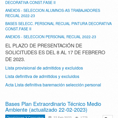
DECORATIVA CONST.FASE II
ANEXOS - SELECCION ALUMNOS-AS TRABAJADORES
RECUAL 2022-23
BASES SELECC. PERSONAL RECUAL PINTURA DECORATIVA
CONST.FASE II
ANEXOS - SELECCION PERSONAL RECUAL 2022-23
EL PLAZO DE PRESENTACIÓN DE
SOLICITUDES ES DEL 8 AL 17 DE FEBRERO
DE 2023.
Lista provisional de admitidos y excluidos
Lista definitiva de admitidos y excluidos
Acta Lista definitiva baremación selección personal
Bases Plan Extraordinario Técnico Medio
Ambiente (actualizado 22-02-2023)
Oposiciones Y Concursos
22 Feb 2023
1775