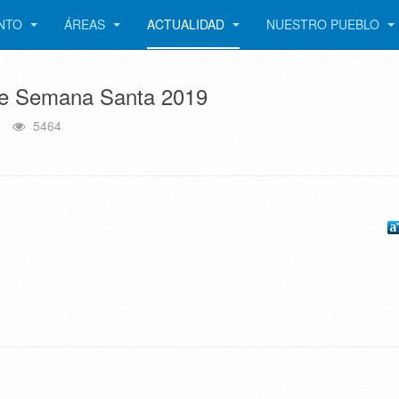
ENTO
ÁREAS
ACTUALIDAD
NUESTRO PUEBLO
de Semana Santa 2019
5464