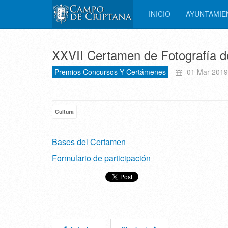
INICIO
AYUNTAMI
XXVII Certamen de Fotografía 
Premios Concursos Y Certámenes
01 Mar 2019
Cultura
Bases del Certamen
Formulario de participación