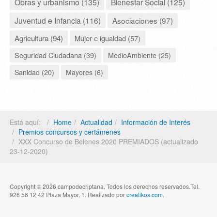
Obras y urbanismo (135)
Bienestar Social (125)
Juventud e Infancia (116)
Asociaciones (97)
Agricultura (94)
Mujer e igualdad (57)
Seguridad Ciudadana (39)
MedioAmbiente (25)
Sanidad (20)
Mayores (6)
Está aquí:
Home
Actualidad
Información de Interés
Premios concursos y certámenes
XXX Concurso de Belenes 2020 PREMIADOS (actualizado
23-12-2020)
Copyright © 2026 campodecriptana. Todos los derechos reservados.Tel.
926 56 12 42 Plaza Mayor, 1. Realizado por
creatikos.com
.