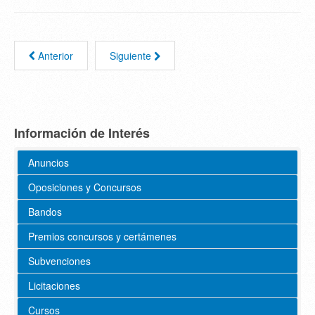
Anterior
Siguiente
Información de Interés
Anuncios
Oposiciones y Concursos
Bandos
Premios concursos y certámenes
Subvenciones
Licitaciones
Cursos