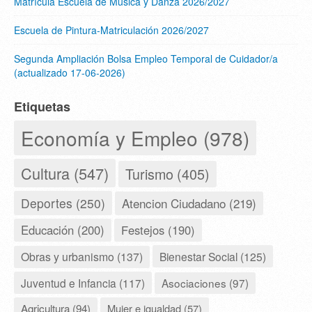
Matrícula Escuela de Música y Danza 2026/2027
Escuela de Pintura-Matriculación 2026/2027
Segunda Ampliación Bolsa Empleo Temporal de Cuidador/a
(actualizado 17-06-2026)
Etiquetas
Economía y Empleo (978)
Cultura (547)
Turismo (405)
Deportes (250)
Atencion Ciudadano (219)
Educación (200)
Festejos (190)
Obras y urbanismo (137)
Bienestar Social (125)
Juventud e Infancia (117)
Asociaciones (97)
Agricultura (94)
Mujer e igualdad (57)