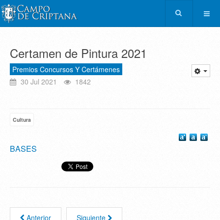
Certamen de Pintura 2021
Premios Concursos Y Certámenes
30 Jul 2021
1842
Cultura
BASES
Anterior
Siguiente