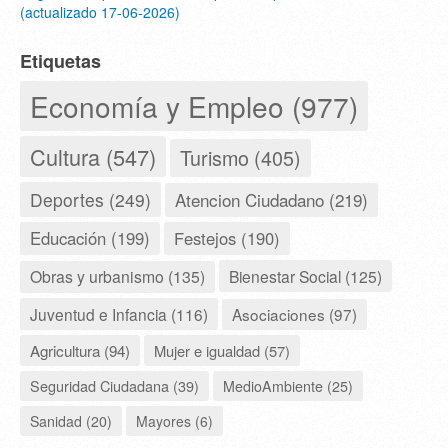
(actualizado 17-06-2026)
Etiquetas
Economía y Empleo (977)
Cultura (547)
Turismo (405)
Deportes (249)
Atencion Ciudadano (219)
Educación (199)
Festejos (190)
Obras y urbanismo (135)
Bienestar Social (125)
Juventud e Infancia (116)
Asociaciones (97)
Agricultura (94)
Mujer e igualdad (57)
Seguridad Ciudadana (39)
MedioAmbiente (25)
Sanidad (20)
Mayores (6)