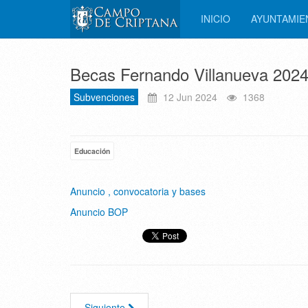
INICIO
AYUNTAMI
Becas Fernando Villanueva 202
Subvenciones
12 Jun 2024
1368
Educación
Anuncio , convocatoria y bases
Anuncio BOP
Siguiente