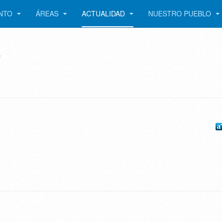
ENTO
ÁREAS
ACTUALIDAD
NUESTRO PUEBLO
4