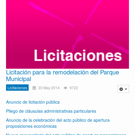
Licitación para la remodelación del Parque
Municipal
Licitaciones
20 May 2014
9722
Anuncio de licitación pública
Pliego de cláusulas administrativas particulares
Anuncio de la celebración del acto público de apertura
proposiciones económicas
Nueva convocatoria del acto público de apertura proposiciones