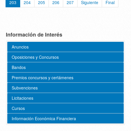
203
204
205
206
207
Siguiente
Final
Información de Interés
Anuncios
Oposiciones y Concursos
Bandos
Premios concursos y certámenes
Subvenciones
Licitaciones
Cursos
Información Económica Financiera