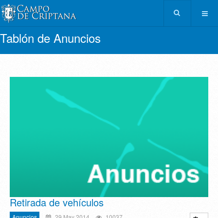
Tablón de Anuncios
Retirada de vehículos
Anuncios
29 May 2014
10037