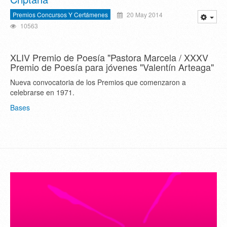
Premios Concursos Y Certámenes
20 May 2014
10563
XLIV Premio de Poesía "Pastora Marcela / XXXV
Premio de Poesía para jóvenes "Valentín Arteaga"
Nueva convocatoria de los Premios que comenzaron a
celebrarse en 1971.
Bases