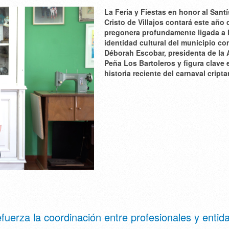
La Feria y Fiestas en honor al Sant
Cristo de Villajos contará este año
pregonera profundamente ligada a 
identidad cultural del municipio c
Déborah Escobar
, presidenta de la 
Peña Los Bartoleros y figura clave 
historia reciente del carnaval cript
fuerza la coordinación entre profesionales y entid