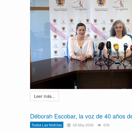
Leer más...
Déborah Escobar, la voz de 40 años de 
Todas Las Noticias
08 May 2026
639