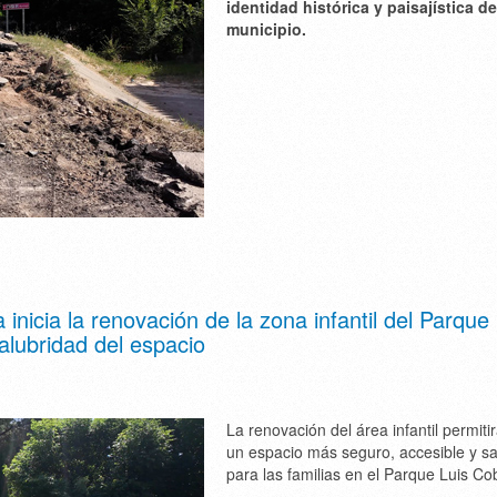
identidad histórica y paisajística de
municipio.
nicia la renovación de la zona infantil del Parque 
alubridad del espacio
La renovación del área infantil permiti
un espacio más seguro, accesible y s
para las familias en el Parque Luis Co