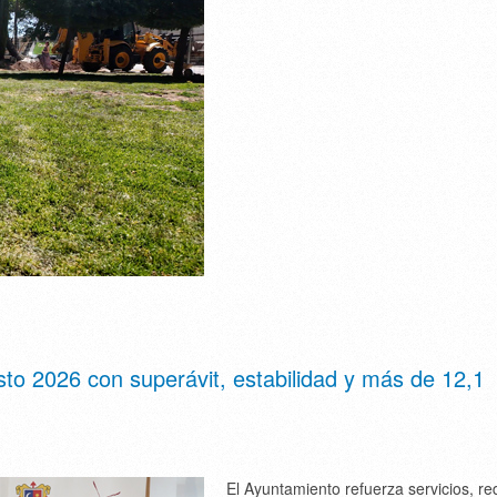
o 2026 con superávit, estabilidad y más de 12,1
El Ayuntamiento refuerza servicios, r