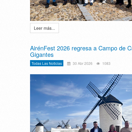
Leer más...
AirénFest 2026 regresa a Campo de Cri
Gigantes
Todas Las Noticias
30 Abr 2026
1083