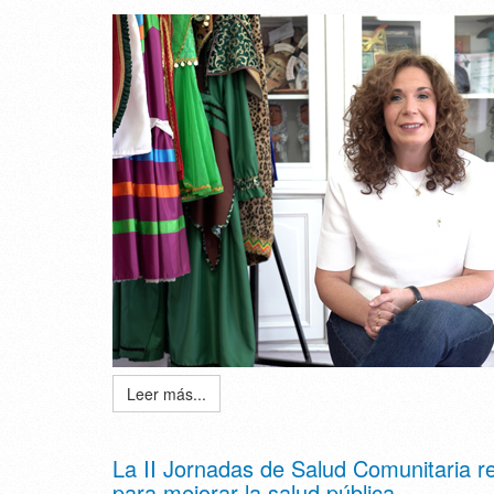
Leer más...
La II Jornadas de Salud Comunitaria re
para mejorar la salud pública