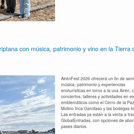
ptana con música, patrimonio y vino en la Tierra 
AirénFest 2026 ofrecerá un fin de se
música, patrimonio y experiencias
enoturísticas en torno a la uva Airén, 
conciertos, talleres y actividades en e
emblemáticos como el Cerro de la Paz
Molino Inca Garcilaso y las bodegas lo
Las entradas ya están a la venta a tra
GlobalEntradas, con opciones de abo
pases diarios.