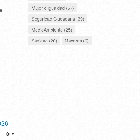
Mujer e igualdad (57)
de
Seguridad Ciudadana (39)
MedioAmbiente (25)
Sanidad (20)
Mayores (6)
026