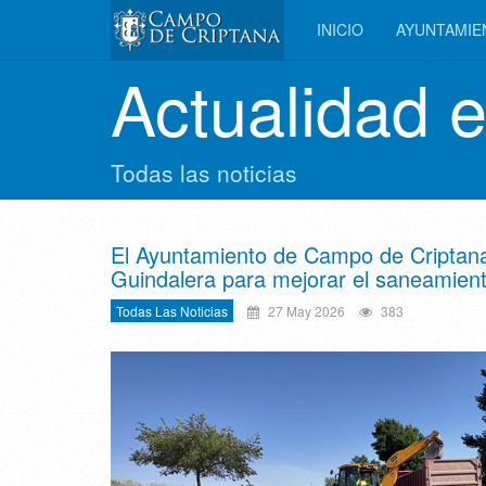
INICIO
AYUNTAMI
Actualidad 
Todas las noticias
El Ayuntamiento de Campo de Criptana 
Guindalera para mejorar el saneamiento,
Todas Las Noticias
27 May 2026
383