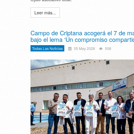
Leer más...
Campo de Criptana acogerá el 7 de ma
bajo el lema ‘Un compromiso comparti
Todas Las Noticias
05 May 2026
508