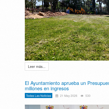
Leer más...
El Ayuntamiento aprueba un Presupuest
millones en ingresos
Todas Las Noticias
21 May 2026
530