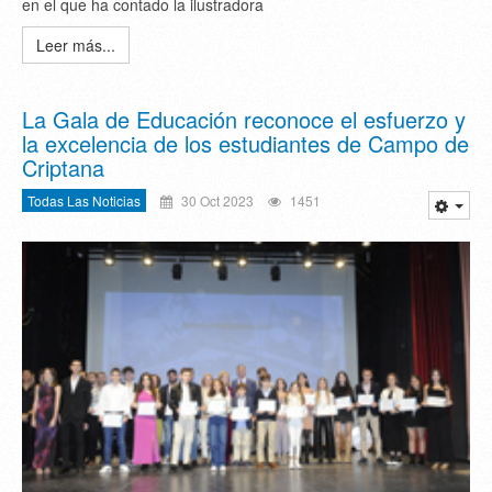
en el que ha contado la ilustradora
Leer más...
La Gala de Educación reconoce el esfuerzo y
la excelencia de los estudiantes de Campo de
Criptana
Todas Las Noticias
30 Oct 2023
1451