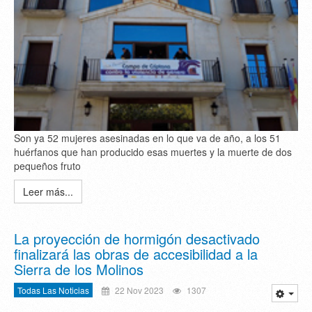
Son ya 52 mujeres asesinadas en lo que va de año, a los 51
huérfanos que han producido esas muertes y la muerte de dos
pequeños fruto
Leer más...
La proyección de hormigón desactivado
finalizará las obras de accesibilidad a la
Sierra de los Molinos
Todas Las Noticias
22 Nov 2023
1307