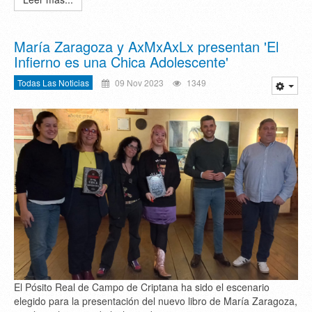
María Zaragoza y AxMxAxLx presentan 'El
Infierno es una Chica Adolescente'
Todas Las Noticias
09 Nov 2023
1349
El Pósito Real de Campo de Criptana ha sido el escenario
elegido para la presentación del nuevo libro de María Zaragoza,