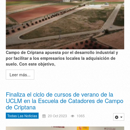
Campo de Criptana apuesta por el desarrollo industrial y
por facilitar a los empresarios locales la adquisición de
suelo. Con este objetivo,
Leer más...
Finaliza el ciclo de cursos de verano de la
UCLM en la Escuela de Catadores de Campo
de Criptana
Todas Las Noticias
20 Oct 2023
1065