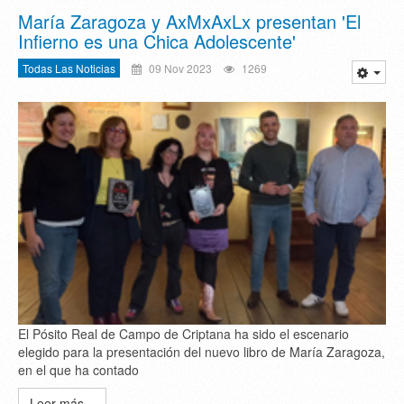
María Zaragoza y AxMxAxLx presentan 'El
Infierno es una Chica Adolescente'
Todas Las Noticias
09 Nov 2023
1269
El Pósito Real de Campo de Criptana ha sido el escenario
elegido para la presentación del nuevo libro de María Zaragoza,
en el que ha contado
Leer más...