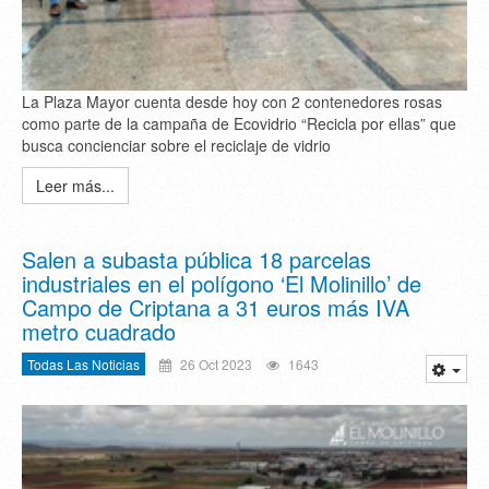
La Plaza Mayor cuenta desde hoy con 2 contenedores rosas
como parte de la campaña de Ecovidrio “Recicla por ellas” que
busca concienciar sobre el reciclaje de vidrio
Leer más...
Salen a subasta pública 18 parcelas
industriales en el polígono ‘El Molinillo’ de
Campo de Criptana a 31 euros más IVA
metro cuadrado
Todas Las Noticias
26 Oct 2023
1643