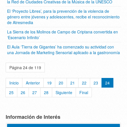
la Red de Ciudades Creativas de la Música de la UNESCO
El ‘Proyecto Libres’, para la prevención de la violencia de
género entre jóvenes y adolescentes, recibe el reconocimiento
de Atresmedia
La Sierra de los Molinos de Campo de Criptana convertida en
‘Escenario Infinito’
El Aula ‘Tierra de Gigantes’ ha comenzado su actividad con
una Jornada de Marketing Sensorial aplicado a la gastronomía
Página 24 de 119
Inicio
Anterior
19
20
21
22
23
24
25
26
27
28
Siguiente
Final
Información de Interés