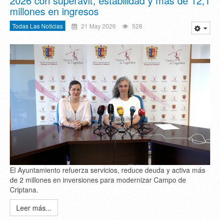
2026 con superávit, estabilidad y más de 12,1
millones en ingresos
Todas Las Noticias
21 May 2026
528
El Ayuntamiento refuerza servicios, reduce deuda y activa más
de 2 millones en inversiones para modernizar Campo de
Criptana.
Leer más...