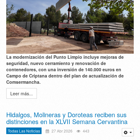
La modernización del Punto Limpio incluye mejoras de
seguridad, nuevo cerramiento y renovación de
contenedores, con una inversión de 140.000 euros en
Campo de Criptana dentro del plan de actualización de
Comsermancha.
Leer más...
Hidalgos, Molineras y Doroteas reciben sus
distinciones en la XLVII Semana Cervantina
Todas Las Noticias
27 Abr 2026
443