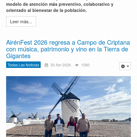
modelo de atención más preventivo, colaborativo y
orientado al bienestar de la población.
Leer más...
AirénFest 2026 regresa a Campo de Criptana
con música, patrimonio y vino en la Tierra de
Gigantes
Todas Las Noticias
30 Abr 2026
1080