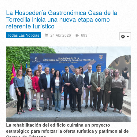
La Hospedería Gastronómica Casa de la
Torrecilla inicia una nueva etapa como
referente turístico
Todas Las Noticias
24 Abr 2026
693
La rehabilitación del edificio culmina un proyecto
estratégico para reforzar la oferta turística y patrimonial de