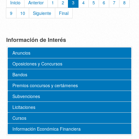
Inicio
Anterior
1
2
3
4
5
6
7
8
9
10
Siguiente
Final
Información de Interés
Anuncios
Oposiciones y Concursos
Bandos
Premios concursos y certámenes
Subvenciones
Licitaciones
Cursos
Información Económica Financiera