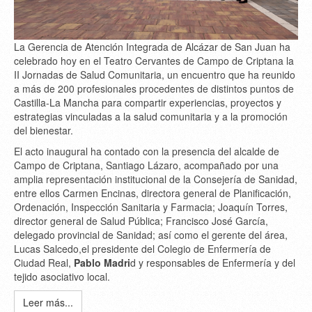
La
Gerencia de Atención Integrada de Alcázar de San Juan
ha
celebrado hoy en el
Teatro Cervantes de Campo de Criptana
la
II Jornadas de Salud Comunitaria
, un encuentro que ha reunido
a más de
200 profesionales
procedentes de distintos puntos de
Castilla-La Mancha
para compartir experiencias, proyectos y
estrategias vinculadas a la salud comunitaria y a la promoción
del bienestar.
El acto inaugural ha contado con la presencia del
alcalde de
Campo de Criptana, Santiago Lázaro
, acompañado por una
amplia representación institucional de la
Consejería de Sanidad
,
entre ellos
Carmen Encinas
, directora general de Planificación,
Ordenación, Inspección Sanitaria y Farmacia;
Joaquín Torres
,
director general de Salud Pública;
Francisco José García
,
delegado provincial de Sanidad; así como el gerente del área,
Lucas Salcedo
,el presidente del Colegio de Enfermería de
Ciudad Real,
Pablo Madri
d y responsables de Enfermería y del
tejido asociativo local.
Leer más...