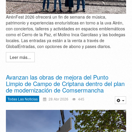
AirénFest 2026 ofrecerá un fin de semana de música,
patrimonio y experiencias enoturísticas en torno a la uva Airén,
con conciertos, talleres y actividades en espacios emblemáticos
como el Cerro de la Paz, el Molino Inca Garcilaso y las bodegas
locales. Las entradas ya están a la venta a través de
GlobalEntradas, con opciones de abono y pases diarios.
Leer más...
Avanzan las obras de mejora del Punto
Limpio de Campo de Criptana dentro del plan
de modernización de Comsermancha
Todas Las Noticias
28 Abr 2026
445