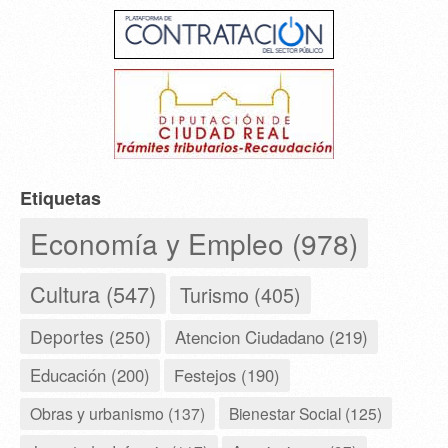
Etiquetas
Economía y Empleo (978)
Cultura (547)
Turismo (405)
Deportes (250)
Atencion Ciudadano (219)
Educación (200)
Festejos (190)
Obras y urbanismo (137)
Bienestar Social (125)