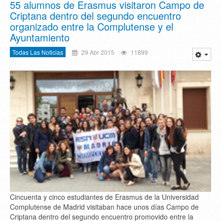
55 alumnos de Erasmus visitaron Campo de
Criptana dentro del segundo encuentro
organizado entre la Complutense y el
Ayuntamiento
Todas Las Noticias
29 Abr 2015
11899
Cincuenta y cinco estudiantes de Erasmus de la Universidad
Complutense de Madrid visitaban hace unos días Campo de
Criptana dentro del segundo encuentro promovido entre la