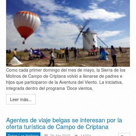
Como cada primer domingo del mes de mayo, la Sierra de los
Molinos de Campo de Criptana volvió a llenarse de padres e
hijos que participaron de la Aventura del Viento. La iniciativa,
integrada dentro del programa ‘Doce vientos,
Leer más...
Agentes de viaje belgas se interesan por la
oferta turística de Campo de Criptana
Todas Las Noticias
29 Abr 2015
14004