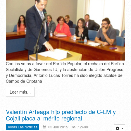
Con los votos a favor del Partido Popular, el rechazo del Partido
Socialista y de Ganemos-IU, y la abstención de Unión Progreso
y Democracia, Antonio Lucas-Torres ha sido elegido alcalde de
Campo de Criptana
Leer más...
Valentín Arteaga hijo predilecto de C-LM y
Cojali placa al mérito regional
Todas Las Noticias
03 Jun 2015
12488