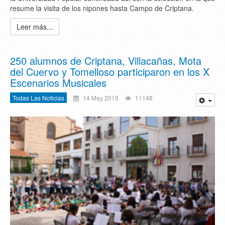
resume la visita de los nipones hasta Campo de Criptana.
Leer más...
250 alumnos de Criptana, Villacañas, Mota
del Cuervo y Tomelloso participaron en los X
Escenarios Musicales
Todas Las Noticias
14 May 2015
11148