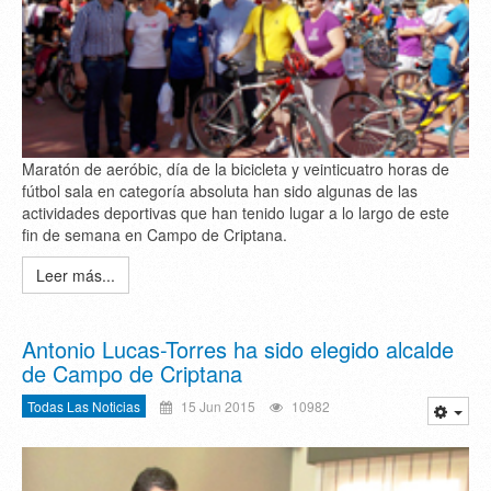
Maratón de aeróbic, día de la bicicleta y veinticuatro horas de
fútbol sala en categoría absoluta han sido algunas de las
actividades deportivas que han tenido lugar a lo largo de este
fin de semana en Campo de Criptana.
Leer más...
Antonio Lucas-Torres ha sido elegido alcalde
de Campo de Criptana
Todas Las Noticias
15 Jun 2015
10982