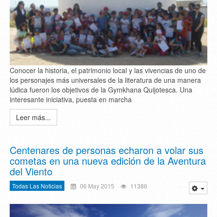
Conocer la historia, el patrimonio local y las vivencias de uno de
los personajes más universales de la literatura de una manera
lúdica fueron los objetivos de la Gymkhana Quijotesca. Una
interesante iniciativa, puesta en marcha
Leer más...
Centenares de personas echaron a volar sus
cometas en una nueva edición de la Aventura
del Viento
Todas Las Noticias
06 May 2015
11386