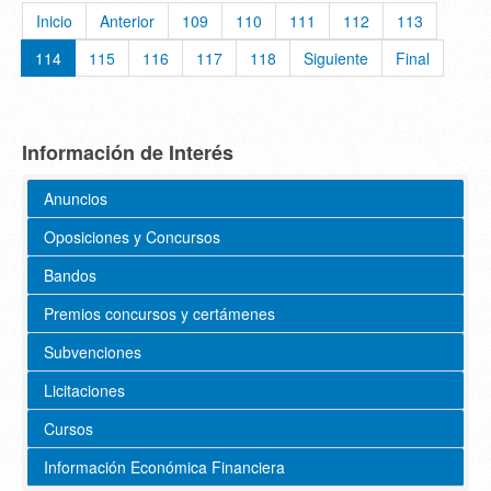
Inicio
Anterior
109
110
111
112
113
114
115
116
117
118
Siguiente
Final
Información de Interés
Anuncios
Oposiciones y Concursos
Bandos
Premios concursos y certámenes
Subvenciones
Licitaciones
Cursos
Información Económica Financiera