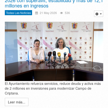
2026 con superávit, estabilidad y más de 12,1
millones en ingresos
Todas Las Noticias
21 May 2026
536
El Ayuntamiento refuerza servicios, reduce deuda y activa más
de 2 millones en inversiones para modernizar Campo de
Criptana.
Leer más...