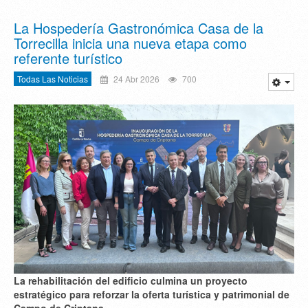
La Hospedería Gastronómica Casa de la
Torrecilla inicia una nueva etapa como
referente turístico
Todas Las Noticias
24 Abr 2026
700
La rehabilitación del edificio culmina un proyecto
estratégico para reforzar la oferta turística y patrimonial de