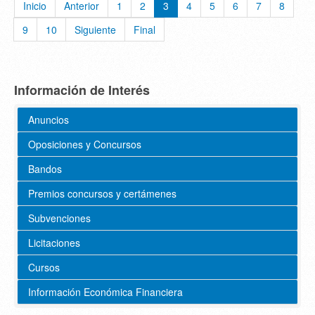
Inicio
Anterior
1
2
3
4
5
6
7
8
9
10
Siguiente
Final
Información de Interés
Anuncios
Oposiciones y Concursos
Bandos
Premios concursos y certámenes
Subvenciones
Licitaciones
Cursos
Información Económica Financiera