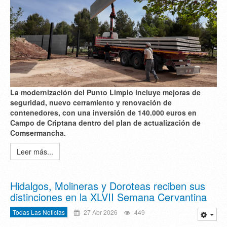
La modernización del Punto Limpio incluye mejoras de
seguridad, nuevo cerramiento y renovación de
contenedores, con una inversión de 140.000 euros en
Campo de Criptana dentro del plan de actualización de
Comsermancha.
Leer más...
Hidalgos, Molineras y Doroteas reciben sus
distinciones en la XLVII Semana Cervantina
Todas Las Noticias
27 Abr 2026
449