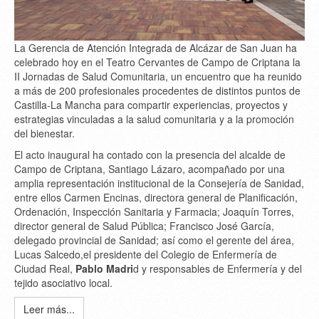
La
Gerencia de Atención Integrada de Alcázar de San Juan
ha
celebrado hoy en el
Teatro Cervantes de Campo de Criptana
la
II Jornadas de Salud Comunitaria
, un encuentro que ha reunido
a más de
200 profesionales
procedentes de distintos puntos de
Castilla-La Mancha
para compartir experiencias, proyectos y
estrategias vinculadas a la salud comunitaria y a la promoción
del bienestar.
El acto inaugural ha contado con la presencia del
alcalde de
Campo de Criptana, Santiago Lázaro
, acompañado por una
amplia representación institucional de la
Consejería de Sanidad
,
entre ellos
Carmen Encinas
, directora general de Planificación,
Ordenación, Inspección Sanitaria y Farmacia;
Joaquín Torres
,
director general de Salud Pública;
Francisco José García
,
delegado provincial de Sanidad; así como el gerente del área,
Lucas Salcedo
,el presidente del Colegio de Enfermería de
Ciudad Real,
Pablo Madri
d y responsables de Enfermería y del
tejido asociativo local.
Leer más...