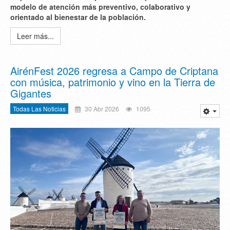
modelo de atención más preventivo, colaborativo y
orientado al bienestar de la población.
Leer más...
AirénFest 2026 regresa a Campo de Criptana
con música, patrimonio y vino en la Tierra de
Gigantes
Todas Las Noticias
30 Abr 2026
1095