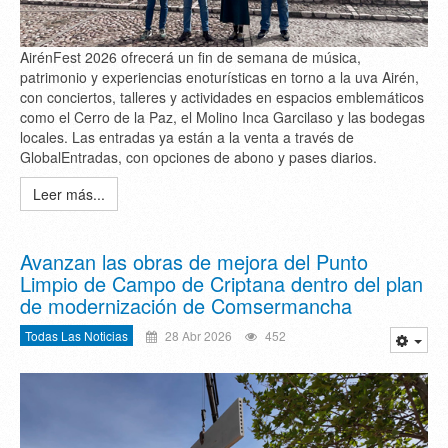
AirénFest 2026 ofrecerá un fin de semana de música,
patrimonio y experiencias enoturísticas en torno a la uva Airén,
con conciertos, talleres y actividades en espacios emblemáticos
como el Cerro de la Paz, el Molino Inca Garcilaso y las bodegas
locales. Las entradas ya están a la venta a través de
GlobalEntradas, con opciones de abono y pases diarios.
Leer más...
Avanzan las obras de mejora del Punto
Limpio de Campo de Criptana dentro del plan
de modernización de Comsermancha
Todas Las Noticias
28 Abr 2026
452