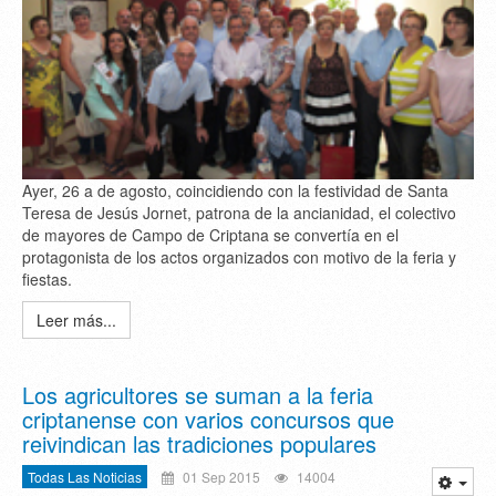
Ayer, 26 a de agosto, coincidiendo con la festividad de Santa
Teresa de Jesús Jornet, patrona de la ancianidad, el colectivo
de mayores de Campo de Criptana se convertía en el
protagonista de los actos organizados con motivo de la feria y
fiestas.
Leer más...
Los agricultores se suman a la feria
criptanense con varios concursos que
reivindican las tradiciones populares
Todas Las Noticias
01 Sep 2015
14004