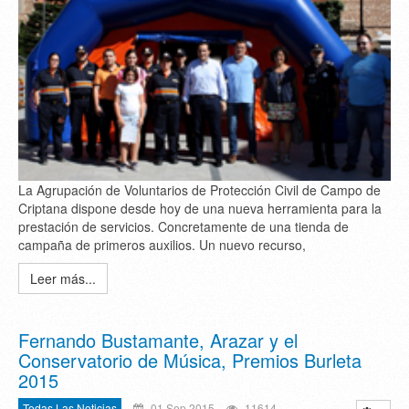
La Agrupación de Voluntarios de Protección Civil de Campo de
Criptana dispone desde hoy de una nueva herramienta para la
prestación de servicios. Concretamente de una tienda de
campaña de primeros auxilios. Un nuevo recurso,
Leer más...
Fernando Bustamante, Arazar y el
Conservatorio de Música, Premios Burleta
2015
Todas Las Noticias
01 Sep 2015
11614