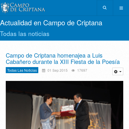
Actualidad en Campo de Criptana
Todas las noticias
Campo de Criptana homenajea a Luis
Cabañero durante la XIII Fiesta de la Poesía
Todas Las Noticias
01 Sep 2015
17697