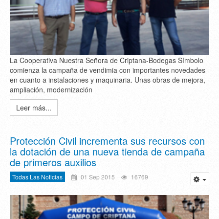
La Cooperativa Nuestra Señora de Criptana-Bodegas Símbolo
comienza la campaña de vendimia con importantes novedades
en cuanto a instalaciones y maquinaria. Unas obras de mejora,
ampliación, modernización
Leer más...
Protección Civil incrementa sus recursos con
la dotación de una nueva tienda de campaña
de primeros auxilios
Todas Las Noticias
01 Sep 2015
16769