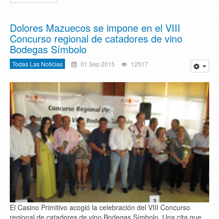
Dolores Mazuecos se impone en el VIII
Concurso regional de catadores de vino
Bodegas Símbolo
Todas Las Noticias
01 Sep 2015
12517
El Casino Primitivo acogió la celebración del VIII Concurso
regional de catadores de vino Bodegas Símbolo. Una cita que