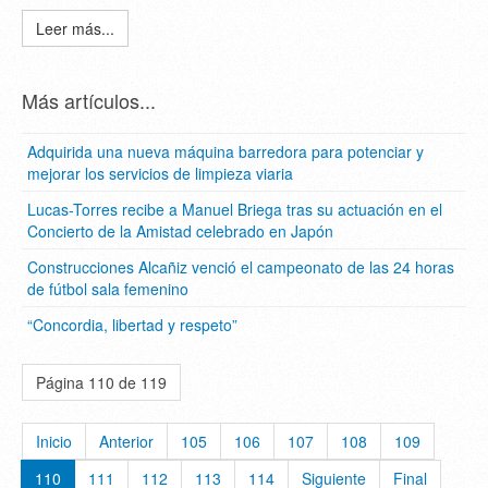
Leer más...
Más artículos...
Adquirida una nueva máquina barredora para potenciar y
mejorar los servicios de limpieza viaria
Lucas-Torres recibe a Manuel Briega tras su actuación en el
Concierto de la Amistad celebrado en Japón
Construcciones Alcañiz venció el campeonato de las 24 horas
de fútbol sala femenino
“Concordia, libertad y respeto”
Página 110 de 119
Inicio
Anterior
105
106
107
108
109
110
111
112
113
114
Siguiente
Final