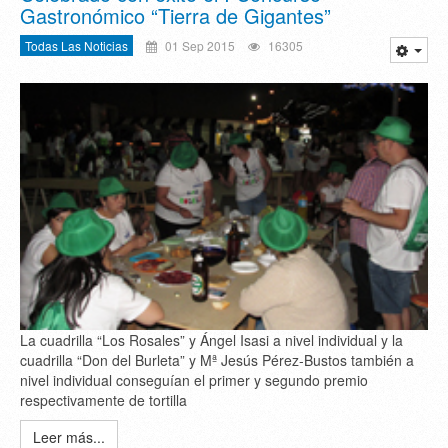
Gastronómico “Tierra de Gigantes”
Todas Las Noticias
01 Sep 2015
16305
La cuadrilla “Los Rosales” y Ángel Isasi a nivel individual y la
cuadrilla “Don del Burleta” y Mª Jesús Pérez-Bustos también a
nivel individual conseguían el primer y segundo premio
respectivamente de tortilla
Leer más...