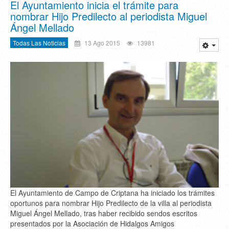
El Ayuntamiento inicia el trámite para
nombrar Hijo Predilecto al periodista Miguel
Ángel Mellado
Todas Las Noticias
13 Ago 2015
13981
El Ayuntamiento de Campo de Criptana ha iniciado los trámites
oportunos para nombrar Hijo Predilecto de la villa al periodista
Miguel Ángel Mellado, tras haber recibido sendos escritos
presentados por la Asociación de Hidalgos Amigos