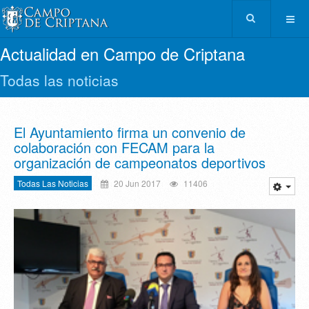
Actualidad en Campo de Criptana
Todas las noticias
El Ayuntamiento firma un convenio de
colaboración con FECAM para la
organización de campeonatos deportivos
Todas Las Noticias
20 Jun 2017
11406