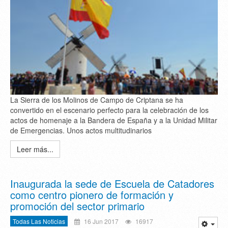
La Sierra de los Molinos de Campo de Criptana se ha
convertido en el escenario perfecto para la celebración de los
actos de homenaje a la Bandera de España y a la Unidad Militar
de Emergencias. Unos actos multitudinarios
Leer más...
Inaugurada la sede de Escuela de Catadores
como centro pionero de formación y
promoción del sector primario
Todas Las Noticias
16 Jun 2017
16917