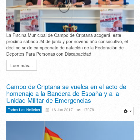
La Piscina Municipal de Campo de Criptana acogerá, este
próximo sábado 24 de junio y por noveno año consecutivo, el
décimo sexto campeonato de natación de la Federación de
Deportes Para Personas con Discapacidad
Leer más...
Campo de Criptana se vuelca en el acto de
homenaje a la Bandera de España y a la
Unidad Militar de Emergencias
Todas Las Noticias
16 Jun 2017
17078