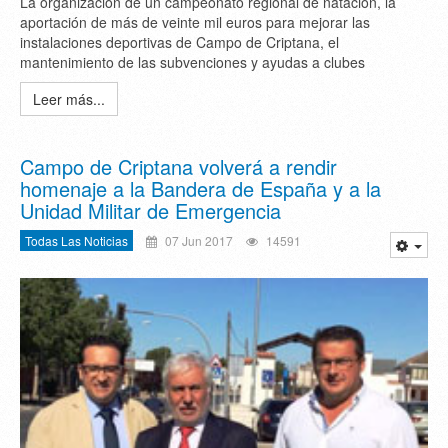
La organización de un campeonato regional de natación, la
aportación de más de veinte mil euros para mejorar las
instalaciones deportivas de Campo de Criptana, el
mantenimiento de las subvenciones y ayudas a clubes
Leer más...
Campo de Criptana volverá a rendir
homenaje a la Bandera de España y a la
Unidad Militar de Emergencia
Todas Las Noticias
07 Jun 2017
14591