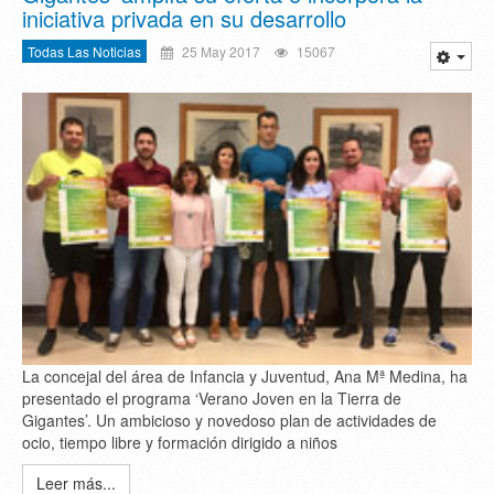
iniciativa privada en su desarrollo
Todas Las Noticias
25 May 2017
15067
La concejal del área de Infancia y Juventud, Ana Mª Medina, ha
presentado el programa ‘Verano Joven en la Tierra de
Gigantes’. Un ambicioso y novedoso plan de actividades de
ocio, tiempo libre y formación dirigido a niños
Leer más...