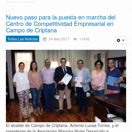
Nuevo paso para la puesta en marcha del
Centro de Competitividad Empresarial en
Campo de Criptana
Todas Las Noticias
24 May 2017
11406
El alcalde de Campo de Criptana, Antonio Lucas-Torres, y el
presidente de la Asociación Mancha Norte Desarrollo e