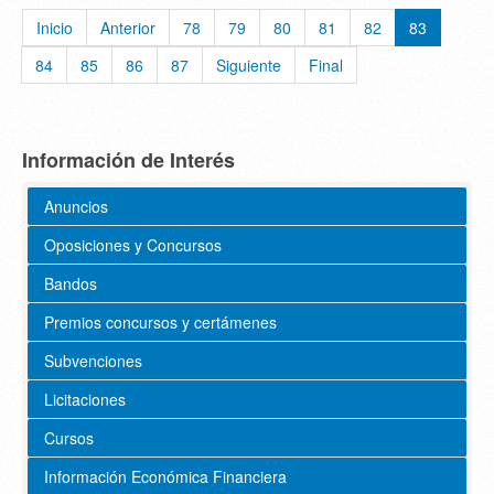
Inicio
Anterior
78
79
80
81
82
83
84
85
86
87
Siguiente
Final
Información de Interés
Anuncios
Oposiciones y Concursos
Bandos
Premios concursos y certámenes
Subvenciones
Licitaciones
Cursos
Información Económica Financiera