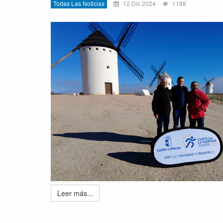
Todas Las Noticias
12 Dic 2024
1188
Leer más...