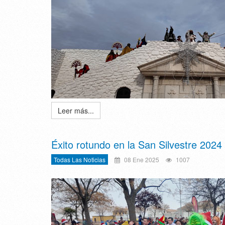
Leer más...
Éxito rotundo en la San Silvestre 2024
Todas Las Noticias
08 Ene 2025
1007