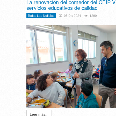
La renovación del comedor del CEIP Vir
servicios educativos de calidad
Todas Las Noticias
05 Dic 2024
1290
Leer más...