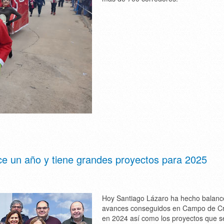
e un año y tiene grandes proyectos para 2025
Hoy Santiago Lázaro ha hecho balanc
avances conseguidos en Campo de Cr
en 2024 así como los proyectos que s