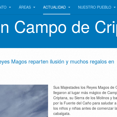
ENTO
ÁREAS
ACTUALIDAD
NUESTRO PUEBLO
en Campo de Cri
eyes Magos reparten ilusión y muchos regalos en
Sus Majestades los Reyes Magos de O
llegaron al lugar más mágico de Cam
Criptana, su Sierra de los Molinos y b
por la Fuente del Caño para saludar a
los niños y niñas antes de comenzar l
cabalgata.