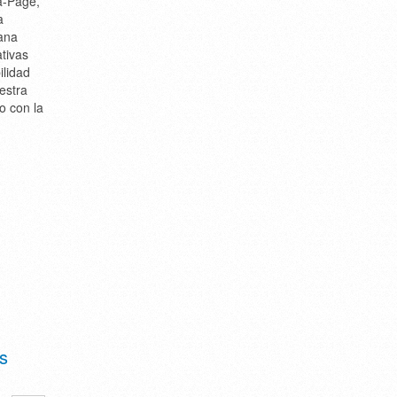
ía-Page,
a
ana
tivas
ilidad
estra
o con la
os