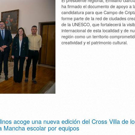
El presidente regional, Emiliano Garc
ha firmado el documento de apoyo a l
candidatura para que Campo de Cript
forme parte de la red de ciudades crea
de la UNESCO, que fortalecerá la visib
internacional de esta localidad y de nu
región como un territorio comprometid
creatividad y el patrimonio cultural.
linos acoge una nueva edición del Cross Villa de l
La Mancha escolar por equipos