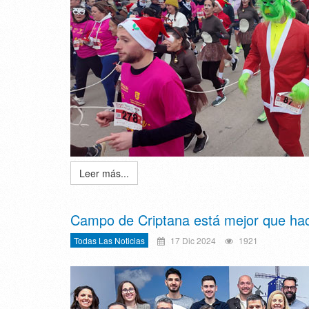
Leer más...
Campo de Criptana está mejor que hac
Todas Las Noticias
17 Dic 2024
1921