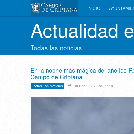
INICIO
AYUNTAMI
Actualidad 
Todas las noticias
En la noche más mágica del año los R
Campo de Criptana
Todas Las Noticias
08 Ene 2025
1113