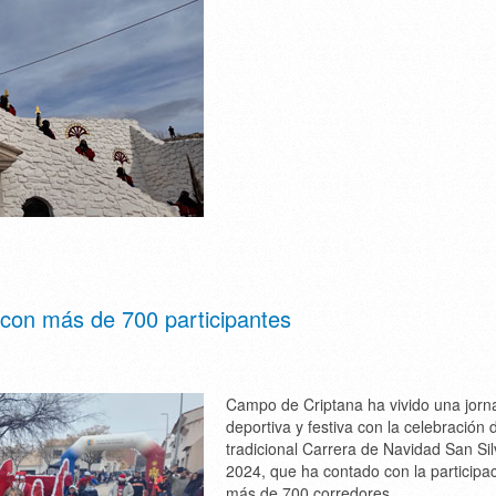
 con más de 700 participantes
Campo de Criptana ha vivido una jorn
deportiva y festiva con la celebración 
tradicional Carrera de Navidad San Sil
2024, que ha contado con la participa
más de 700 corredores.