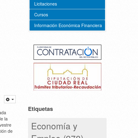
Licitaciones
Cursos
Información Económica Financiera
Etiquetas
ada
de la
Economía y
vestre
ción de
Empleo (978)