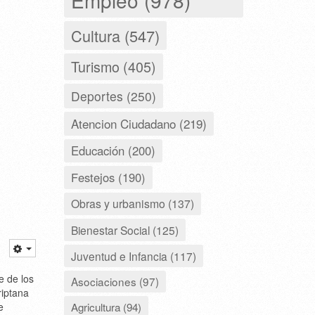
Cultura (547)
Turismo (405)
Deportes (250)
Atencion Ciudadano (219)
Educación (200)
Festejos (190)
Obras y urbanismo (137)
Bienestar Social (125)
Juventud e Infancia (117)
e de los
Asociaciones (97)
iptana
Agricultura (94)
e