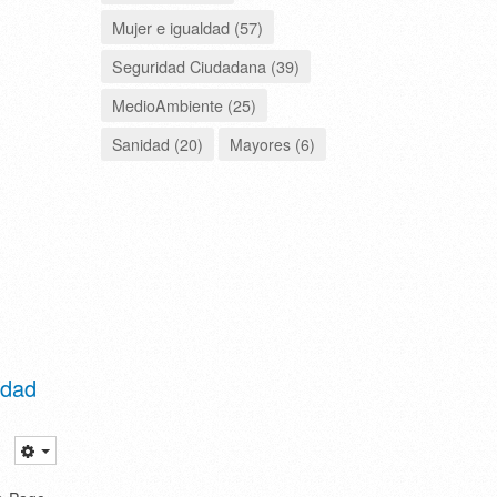
Mujer e igualdad (57)
Seguridad Ciudadana (39)
MedioAmbiente (25)
Sanidad (20)
Mayores (6)
udad