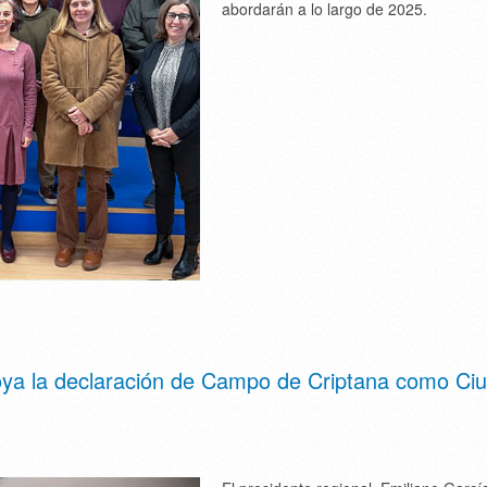
abordarán a lo largo de 2025.
oya la declaración de Campo de Criptana como Ci