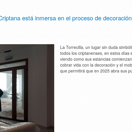
Criptana está inmersa en el proceso de decoración
La Torrecilla, un lugar sin duda simból
todos los criptanenses, en estos días 
viendo como sus estancias comienzan
cobrar vida con la decoración y el mobi
que permitirá que en 2025 abra sus pu