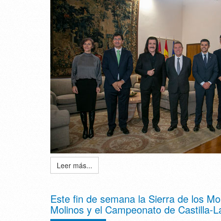
Leer más...
Este fin de semana la Sierra de los Mo
Molinos y el Campeonato de Castilla-