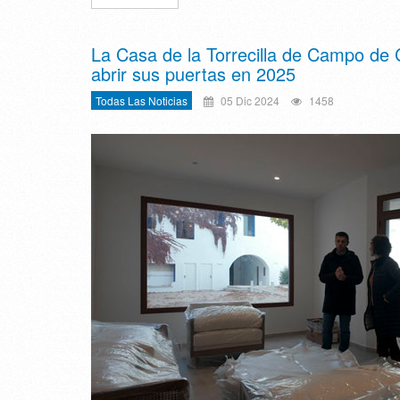
La Casa de la Torrecilla de Campo de 
abrir sus puertas en 2025
Todas Las Noticias
05 Dic 2024
1458