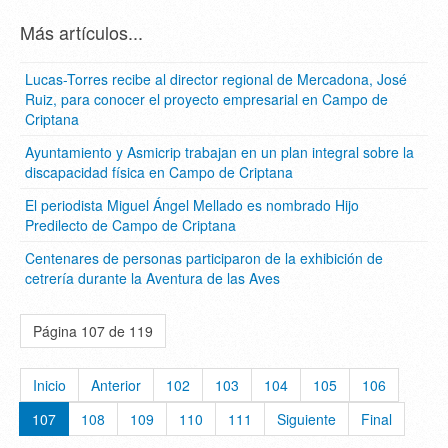
Más artículos...
Lucas-Torres recibe al director regional de Mercadona, José
Ruiz, para conocer el proyecto empresarial en Campo de
Criptana
Ayuntamiento y Asmicrip trabajan en un plan integral sobre la
discapacidad física en Campo de Criptana
El periodista Miguel Ángel Mellado es nombrado Hijo
Predilecto de Campo de Criptana
Centenares de personas participaron de la exhibición de
cetrería durante la Aventura de las Aves
Página 107 de 119
Inicio
Anterior
102
103
104
105
106
107
108
109
110
111
Siguiente
Final