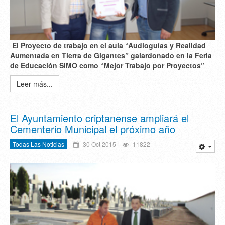
El Proyecto de trabajo en el aula “Audioguías y Realidad
Aumentada en Tierra de Gigantes” galardonado en la Feria
de Educación SIMO como “Mejor Trabajo por Proyectos”
Leer más...
El Ayuntamiento criptanense ampliará el
Cementerio Municipal el próximo año
Todas Las Noticias
30 Oct 2015
11822