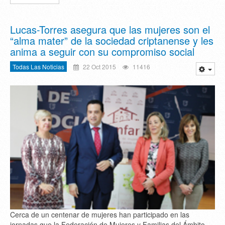
Lucas-Torres asegura que las mujeres son el
“alma mater” de la sociedad criptanense y les
anima a seguir con su compromiso social
Todas Las Noticias
22 Oct 2015
11416
Cerca de un centenar de mujeres han participado en las
jornadas que la Federación de Mujeres y Familias del Ámbito