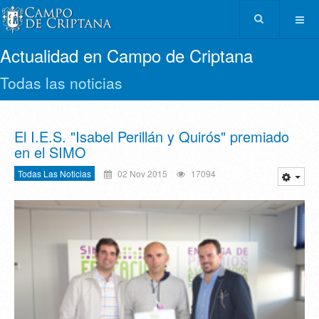
Actualidad en Campo de Criptana
Todas las noticias
El I.E.S. "Isabel Perillán y Quirós" premiado
en el SIMO
Todas Las Noticias
02 Nov 2015
17094