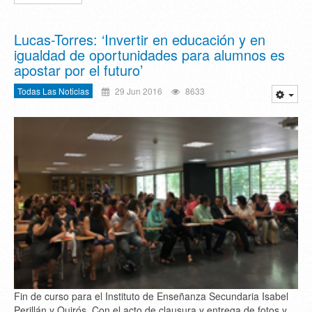
Lucas-Torres: ‘Invertir en educación y en
igualdad de oportunidades para alumnos es
apostar por el futuro’
Todas Las Noticias
29 Jun 2016
8633
Fin de curso para el Instituto de Enseñanza Secundaria Isabel
Perillán y Quirós. Con el acto de clausura y entrega de fotos y