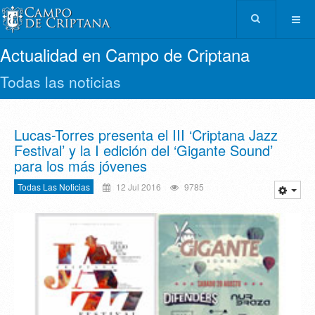
Actualidad en Campo de Criptana
Todas las noticias
Lucas-Torres presenta el III ‘Criptana Jazz
Festival’ y la I edición del ‘Gigante Sound’
para los más jóvenes
Todas Las Noticias
12 Jul 2016
9785