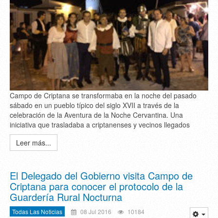
Campo de Criptana se transformaba en la noche del pasado
sábado en un pueblo típico del siglo XVII a través de la
celebración de la Aventura de la Noche Cervantina. Una
iniciativa que trasladaba a criptanenses y vecinos llegados
Leer más...
El Delegado del Gobierno visita Campo de
Criptana para conocer el protocolo de la
Guardería Rural Nocturna
Todas Las Noticias
08 Jul 2016
10184