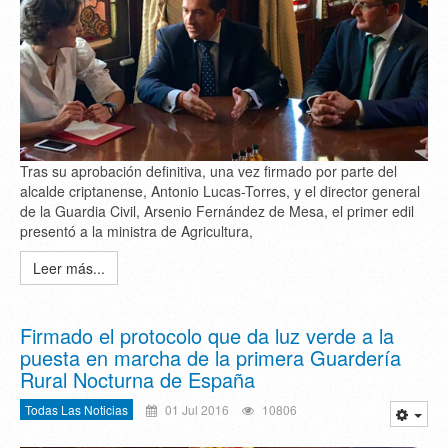
Tras su aprobación definitiva, una vez firmado por parte del
alcalde criptanense, Antonio Lucas-Torres, y el director general
de la Guardia Civil, Arsenio Fernández de Mesa, el primer edil
presentó a la ministra de Agricultura,
Leer más...
Firmado el protocolo que da luz verde a la
puesta en marcha de la primera Guardería
Rural Nocturna de España
Todas Las Noticias
01 Jul 2016
10806