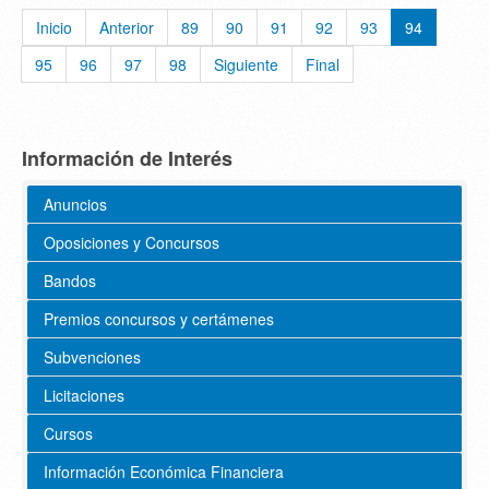
Inicio
Anterior
89
90
91
92
93
94
95
96
97
98
Siguiente
Final
Información de Interés
Anuncios
Oposiciones y Concursos
Bandos
Premios concursos y certámenes
Subvenciones
Licitaciones
Cursos
Información Económica Financiera