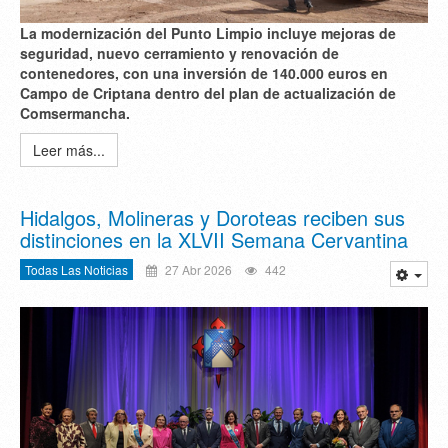
La modernización del Punto Limpio incluye mejoras de
seguridad, nuevo cerramiento y renovación de
contenedores, con una inversión de 140.000 euros en
Campo de Criptana dentro del plan de actualización de
Comsermancha.
Leer más...
Hidalgos, Molineras y Doroteas reciben sus
distinciones en la XLVII Semana Cervantina
Todas Las Noticias
27 Abr 2026
442