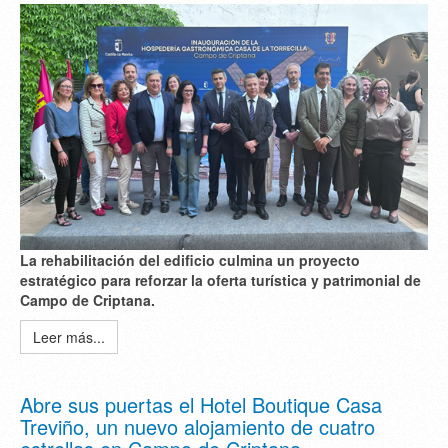
La rehabilitación del edificio culmina un proyecto
estratégico para reforzar la oferta turística y patrimonial de
Campo de Criptana.
Leer más...
Abre sus puertas el Hotel Boutique Casa
Treviño, un nuevo alojamiento de cuatro