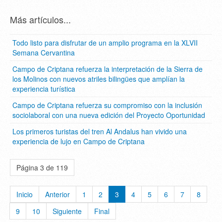
Más artículos...
Todo listo para disfrutar de un amplio programa en la XLVII
Semana Cervantina
Campo de Criptana refuerza la interpretación de la Sierra de
los Molinos con nuevos atriles bilingües que amplían la
experiencia turística
Campo de Criptana refuerza su compromiso con la inclusión
sociolaboral con una nueva edición del Proyecto Oportunidad
Los primeros turistas del tren Al Andalus han vivido una
experiencia de lujo en Campo de Criptana
Página 3 de 119
Inicio
Anterior
1
2
3
4
5
6
7
8
9
10
Siguiente
Final