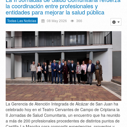
la coordinación entre profesionales y
entidades para mejorar la salud pública
Todas Las Noticias
08 May 2026
366
La
Gerencia de Atención Integrada de Alcázar de San Juan
ha
celebrado hoy en el
Teatro Cervantes de Campo de Criptana
la
II Jornadas de Salud Comunitaria
, un encuentro que ha reunido
a más de
200 profesionales
procedentes de distintos puntos de
Castilla-La Mancha
para compartir experiencias, proyectos y