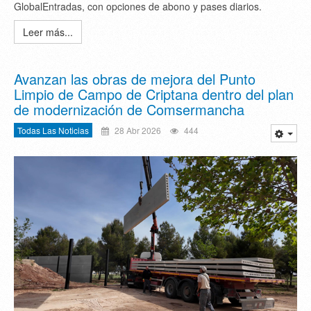
GlobalEntradas, con opciones de abono y pases diarios.
Leer más...
Avanzan las obras de mejora del Punto
Limpio de Campo de Criptana dentro del plan
de modernización de Comsermancha
Todas Las Noticias
28 Abr 2026
444