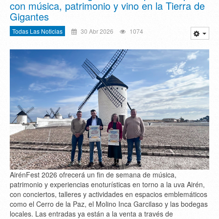
con música, patrimonio y vino en la Tierra de
Gigantes
Todas Las Noticias
30 Abr 2026
1074
AirénFest 2026 ofrecerá un fin de semana de música,
patrimonio y experiencias enoturísticas en torno a la uva Airén,
con conciertos, talleres y actividades en espacios emblemáticos
como el Cerro de la Paz, el Molino Inca Garcilaso y las bodegas
locales. Las entradas ya están a la venta a través de