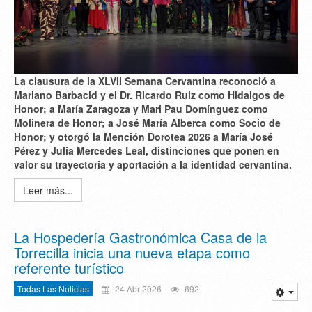
La clausura de la XLVII Semana Cervantina reconoció a
Mariano Barbacid y el Dr. Ricardo Ruiz como Hidalgos de
Honor; a María Zaragoza y Mari Pau Domínguez como
Molinera de Honor; a José María Alberca como Socio de
Honor; y otorgó la Mención Dorotea 2026 a María José
Pérez y Julia Mercedes Leal, distinciones que ponen en
valor su trayectoria y aportación a la identidad cervantina.
Leer más...
La Hospedería Gastronómica Casa de la
Torrecilla inicia una nueva etapa como
referente turístico
Todas Las Noticias
24 Abr 2026
692