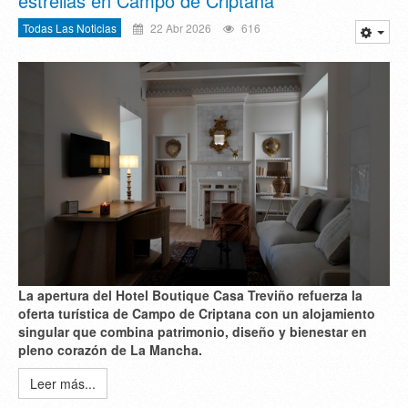
estrellas en Campo de Criptana
Todas Las Noticias
22 Abr 2026
616
La apertura del Hotel Boutique Casa Treviño refuerza la
oferta turística de Campo de Criptana con un alojamiento
singular que combina patrimonio, diseño y bienestar en
pleno corazón de La Mancha.
Leer más...