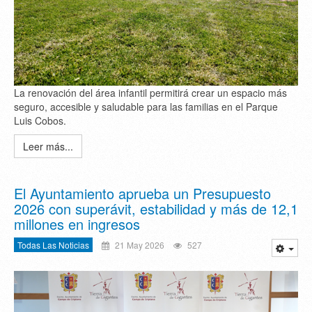
La renovación del área infantil permitirá crear un espacio más
seguro, accesible y saludable para las familias en el Parque
Luis Cobos.
Leer más...
El Ayuntamiento aprueba un Presupuesto
2026 con superávit, estabilidad y más de 12,1
millones en ingresos
Todas Las Noticias
21 May 2026
527