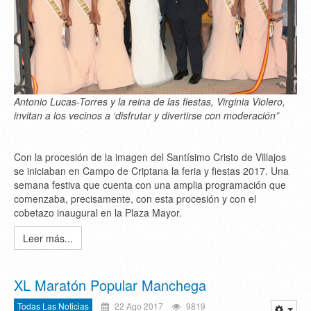
Antonio Lucas-Torres y la reina de las fiestas, Virginia Violero,
invitan a los vecinos a ‘disfrutar y divertirse con moderación”
Con la procesión de la imagen del Santísimo Cristo de Villajos
se iniciaban en Campo de Criptana la feria y fiestas 2017. Una
semana festiva que cuenta con una amplia programación que
comenzaba, precisamente, con esta procesión y con el
cobetazo inaugural en la Plaza Mayor.
Leer más...
XL Maratón Popular Manchega
Todas Las Noticias
22 Ago 2017
9819