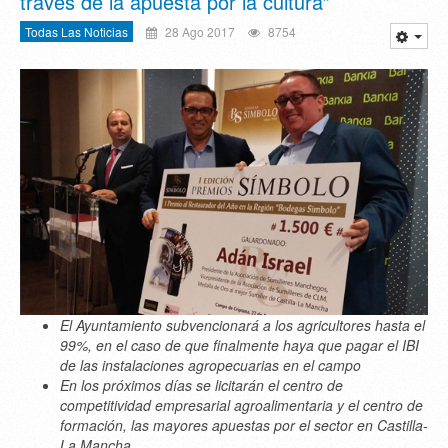
través de la apuesta por la cultura”
Todas Las Noticias
28 Ago 2017
8754
El Ayuntamiento subvencionará a los agricultores hasta el
99%, en el caso de que finalmente haya que pagar el IBI
de las instalaciones agropecuarias en el campo
En los próximos días se licitarán el centro de
competitividad empresarial agroalimentaria y el centro de
formación, las mayores apuestas por el sector en Castilla-
La Mancha