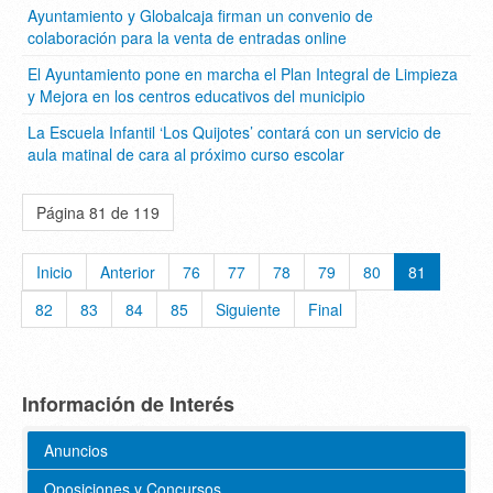
Ayuntamiento y Globalcaja firman un convenio de
colaboración para la venta de entradas online
El Ayuntamiento pone en marcha el Plan Integral de Limpieza
y Mejora en los centros educativos del municipio
La Escuela Infantil ‘Los Quijotes’ contará con un servicio de
aula matinal de cara al próximo curso escolar
Página 81 de 119
Inicio
Anterior
76
77
78
79
80
81
82
83
84
85
Siguiente
Final
Información de Interés
Anuncios
Oposiciones y Concursos