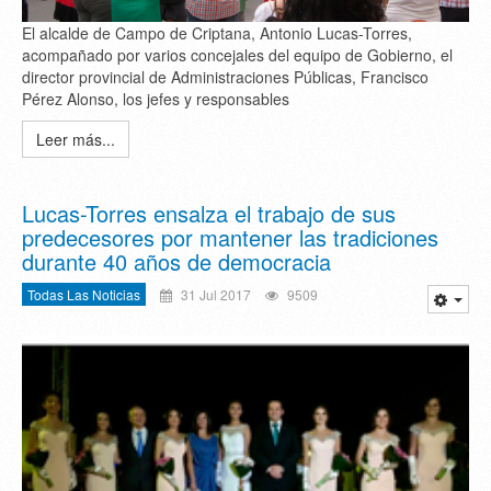
El alcalde de Campo de Criptana, Antonio Lucas-Torres,
acompañado por varios concejales del equipo de Gobierno, el
director provincial de Administraciones Públicas, Francisco
Pérez Alonso, los jefes y responsables
Leer más...
Lucas-Torres ensalza el trabajo de sus
predecesores por mantener las tradiciones
durante 40 años de democracia
Todas Las Noticias
31 Jul 2017
9509