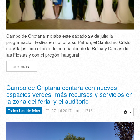
Campo de Criptana iniciaba este sábado 29 de julio la
programación festiva en honor a su Patrón, el Santísimo Cristo
de Villajos, con el acto de coronación de la Reina y Damas de
las Fiestas y con el pregón inaugural
Leer más...
Campo de Criptana contará con nuevos
espacios verdes, más recursos y servicios en
la zona del ferial y el auditorio
Todas Las Noticias
27 Jul 2017
11716