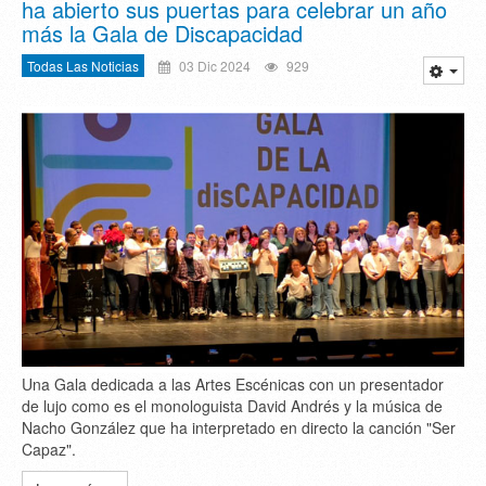
ha abierto sus puertas para celebrar un año
más la Gala de Discapacidad
Todas Las Noticias
03 Dic 2024
929
Una Gala dedicada a las Artes Escénicas con un presentador
de lujo como es el monologuista David Andrés y la música de
Nacho González que ha interpretado en directo la canción "Ser
Capaz".