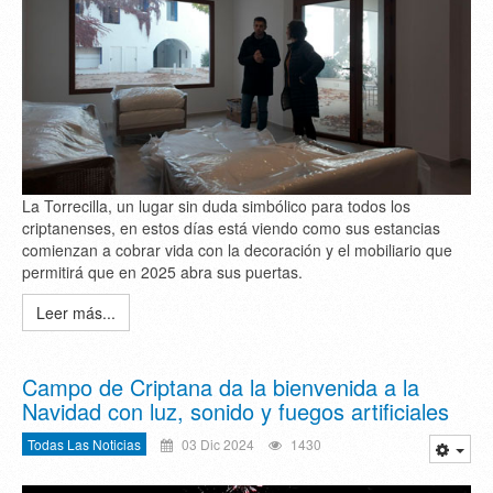
La Torrecilla, un lugar sin duda simbólico para todos los
criptanenses, en estos días está viendo como sus estancias
comienzan a cobrar vida con la decoración y el mobiliario que
permitirá que en 2025 abra sus puertas.
Leer más...
Campo de Criptana da la bienvenida a la
Navidad con luz, sonido y fuegos artificiales
Todas Las Noticias
03 Dic 2024
1430