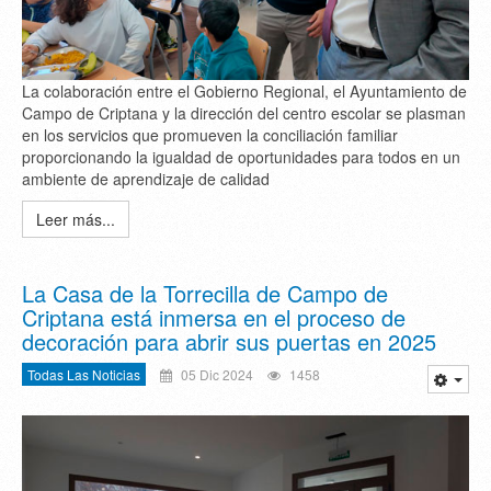
La colaboración entre el Gobierno Regional, el Ayuntamiento de
Campo de Criptana y la dirección del centro escolar se plasman
en los servicios que promueven la conciliación familiar
proporcionando la igualdad de oportunidades para todos en un
ambiente de aprendizaje de calidad
Leer más...
La Casa de la Torrecilla de Campo de
Criptana está inmersa en el proceso de
decoración para abrir sus puertas en 2025
Todas Las Noticias
05 Dic 2024
1458