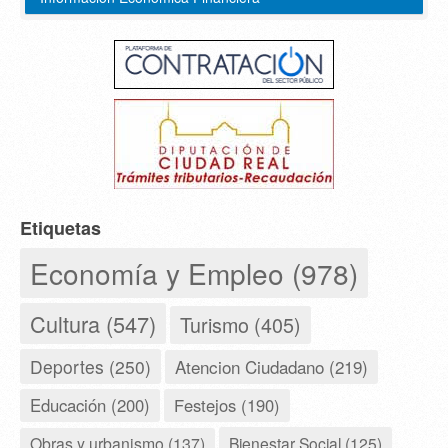
Etiquetas
Economía y Empleo (978)
Cultura (547)
Turismo (405)
Deportes (250)
Atencion Ciudadano (219)
Educación (200)
Festejos (190)
Obras y urbanismo (137)
Bienestar Social (125)