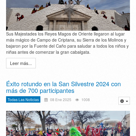
Sus Majestades los Reyes Magos de Oriente llegaron al lugar
más mágico de Campo de Criptana, su Sierra de los Molinos y
bajaron por la Fuente del Caño para saludar a todos los niños y
niñas antes de comenzar la gran cabalgata.
Leer más...
Éxito rotundo en la San Silvestre 2024 con
más de 700 participantes
Todas Las Noticias
08 Ene 2025
1008