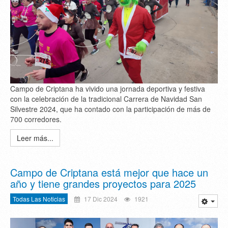
Campo de Criptana ha vivido una jornada deportiva y festiva
con la celebración de la tradicional Carrera de Navidad San
Silvestre 2024, que ha contado con la participación de más de
700 corredores.
Leer más...
Campo de Criptana está mejor que hace un
año y tiene grandes proyectos para 2025
Todas Las Noticias
17 Dic 2024
1921