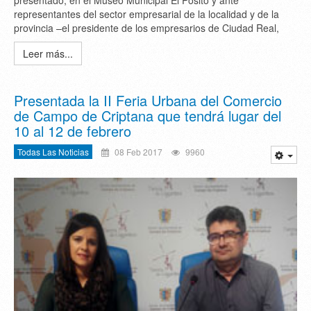
presentado, en el Museo Municipal El Pósito y ante
representantes del sector empresarial de la localidad y de la
provincia –el presidente de los empresarios de Ciudad Real,
Leer más...
Presentada la II Feria Urbana del Comercio
de Campo de Criptana que tendrá lugar del
10 al 12 de febrero
Todas Las Noticias
08 Feb 2017
9960