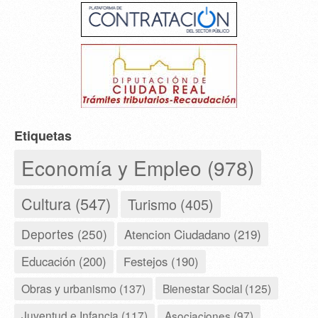
Etiquetas
Economía y Empleo (978)
Cultura (547)
Turismo (405)
Deportes (250)
Atencion Ciudadano (219)
Educación (200)
Festejos (190)
Obras y urbanismo (137)
Bienestar Social (125)
Juventud e Infancia (117)
Asociaciones (97)