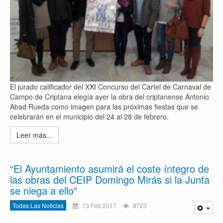
El jurado calificador del XXI Concurso del Cartel de Carnaval de
Campo de Criptana elegía ayer la obra del criptanense Antonio
Abad Rueda como imagen para las próximas fiestas que se
celebrarán en el municipio del 24 al 28 de febrero.
Leer más...
“El Ayuntamiento asumirá el coste íntegro de
las obras del CEIP Domingo Mirás si la Junta
se niega a ello”
Todas Las Noticias
13 Feb 2017
8723