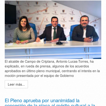
El alcalde de Campo de Criptana, Antonio Lucas-Torres, ha
explicado, en rueda de prensa, algunos de los acuerdos
aprobados en último pleno municipal, centrando el interés en la
moción presentada por el equipo de Gobierno
Leer más...
El Pleno aprueba por unanimidad la
concesión de la placa al mérito cultural a la