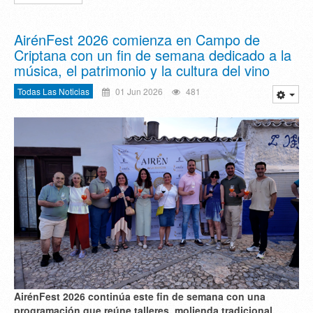
AirénFest 2026 comienza en Campo de
Criptana con un fin de semana dedicado a la
música, el patrimonio y la cultura del vino
Todas Las Noticias
01 Jun 2026
481
AirénFest 2026 continúa este fin de semana con una
programación que reúne talleres, molienda tradicional,