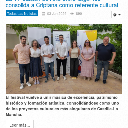
consolida a Criptana como referente cultural
Todas Las Noticias
03 Jun 2026
890
El festival vuelve a unir
música de excelencia
,
patrimonio
histórico
y
formación artística
, consolidándose como uno
de los proyectos culturales más singulares de Castilla-La
Mancha.
Leer más...