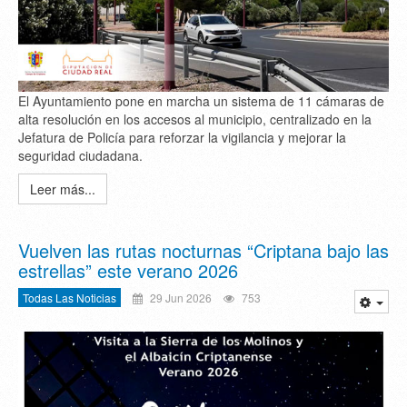
El Ayuntamiento pone en marcha un sistema de 11 cámaras de
alta resolución en los accesos al municipio, centralizado en la
Jefatura de Policía para reforzar la vigilancia y mejorar la
seguridad ciudadana.
Leer más...
Vuelven las rutas nocturnas “Criptana bajo las
estrellas” este verano 2026
Todas Las Noticias
29 Jun 2026
753