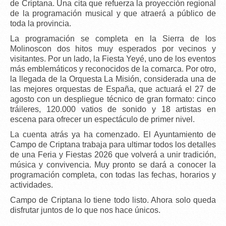
de Criptana. Una cita que refuerza la proyección regional
de la programación musical y que atraerá a público de
toda la provincia.
La programación se completa en la Sierra de los
Molinoscon dos hitos muy esperados por vecinos y
visitantes. Por un lado, la
Fiesta Yeyé
, uno de los eventos
más emblemáticos y reconocidos de la comarca. Por otro,
la llegada de la
Orquesta La Misión
, considerada una de
las mejores orquestas de España, que actuará el
27 de
agosto
con un despliegue técnico de gran formato:
cinco
tráileres
,
120.000 vatios de sonido
y
18 artistas en
escena
para ofrecer un espectáculo de primer nivel.
La
cuenta atrás ya ha comenzado
. El Ayuntamiento de
Campo de Criptana trabaja para ultimar todos los detalles
de una Feria y Fiestas 2026 que volverá a unir tradición,
música y convivencia.
Muy pronto se dará a conocer la
programación completa
, con todas las fechas, horarios y
actividades.
Campo de Criptana lo tiene todo listo. Ahora solo queda
disfrutar juntos de lo que nos hace únicos.