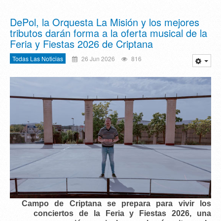
DePol, la Orquesta La Misión y los mejores
tributos darán forma a la oferta musical de la
Feria y Fiestas 2026 de Criptana
Todas Las Noticias
26 Jun 2026
816
Campo de Criptana se prepara para vivir los
conciertos de la Feria y Fiestas 2026
, una