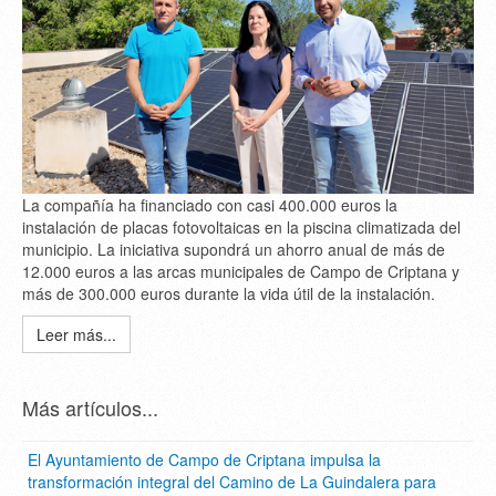
La compañía ha financiado con casi 400.000 euros la
instalación de placas fotovoltaicas en la piscina climatizada del
municipio. La iniciativa supondrá un ahorro anual de más de
12.000 euros a las arcas municipales de Campo de Criptana y
más de 300.000 euros durante la vida útil de la instalación.
Leer más...
Más artículos...
El Ayuntamiento de Campo de Criptana impulsa la
transformación integral del Camino de La Guindalera para