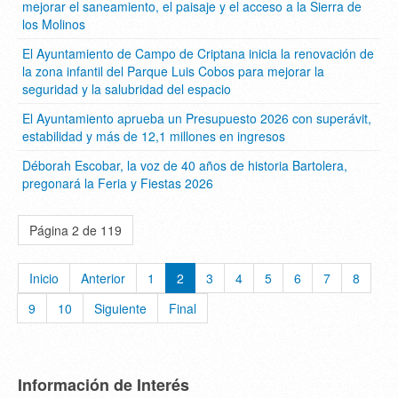
mejorar el saneamiento, el paisaje y el acceso a la Sierra de
los Molinos
El Ayuntamiento de Campo de Criptana inicia la renovación de
la zona infantil del Parque Luis Cobos para mejorar la
seguridad y la salubridad del espacio
El Ayuntamiento aprueba un Presupuesto 2026 con superávit,
estabilidad y más de 12,1 millones en ingresos
Déborah Escobar, la voz de 40 años de historia Bartolera,
pregonará la Feria y Fiestas 2026
Página 2 de 119
Inicio
Anterior
1
2
3
4
5
6
7
8
9
10
Siguiente
Final
Información de Interés