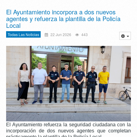
El Ayuntamiento incorpora a dos nuevos
agentes y refuerza la plantilla de la Policía
Local
Todas Las Noticias
22 Jun 2026
443
El Ayuntamiento refuerza la seguridad ciudadana con la
incorporación de dos nuevos agentes que completan
prácticamente la plantilla de la Policía Local