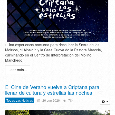
• Una experiencia nocturna para descubrir la Sierra de los
Molinos, el Albaicín y la Casa Cueva de la Pastora Marcela,
culminando en el Centro de Interpretación del Molino
Manchego
Leer más...
El Cine de Verano vuelve a Criptana para
llenar de cultura y estrellas las noches
Todas Las Noticias
26 Jun 2026
784