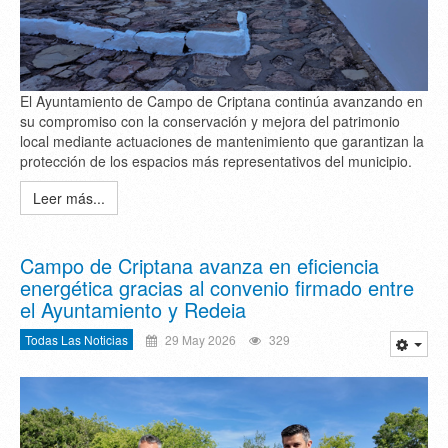
El Ayuntamiento de Campo de Criptana continúa avanzando en
su compromiso con la conservación y mejora del patrimonio
local mediante actuaciones de mantenimiento que garantizan la
protección de los espacios más representativos del municipio.
Leer más...
Campo de Criptana avanza en eficiencia
energética gracias al convenio firmado entre
el Ayuntamiento y Redeia
Todas Las Noticias
29 May 2026
329