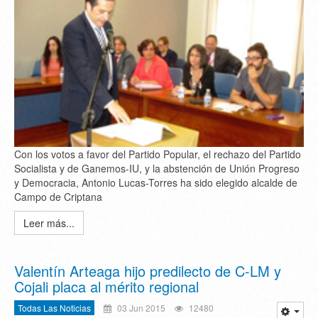
Con los votos a favor del Partido Popular, el rechazo del Partido
Socialista y de Ganemos-IU, y la abstención de Unión Progreso
y Democracia, Antonio Lucas-Torres ha sido elegido alcalde de
Campo de Criptana
Leer más...
Valentín Arteaga hijo predilecto de C-LM y
Cojali placa al mérito regional
Todas Las Noticias
03 Jun 2015
12480