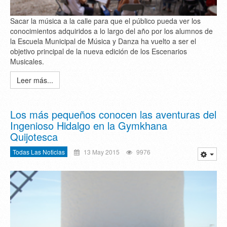
Sacar la música a la calle para que el público pueda ver los
conocimientos adquiridos a lo largo del año por los alumnos de
la Escuela Municipal de Música y Danza ha vuelto a ser el
objetivo principal de la nueva edición de los Escenarios
Musicales.
Leer más...
Los más pequeños conocen las aventuras del
Ingenioso Hidalgo en la Gymkhana
Quijotesca
Todas Las Noticias
13 May 2015
9976