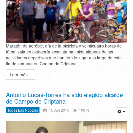
Maratón de aeróbic, día de la bicicleta y veinticuatro horas de
fútbol sala en categoría absoluta han sido algunas de las
actividades deportivas que han tenido lugar a lo largo de este
fin de semana en Campo de Criptana.
Leer más...
Antonio Lucas-Torres ha sido elegido alcalde
de Campo de Criptana
Todas Las Noticias
15 Jun 2015
10978