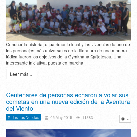
Conocer la historia, el patrimonio local y las vivencias de uno de
los personajes más universales de la literatura de una manera
lúdica fueron los objetivos de la Gymkhana Quijotesca. Una
interesante iniciativa, puesta en marcha
Leer más...
Centenares de personas echaron a volar sus
cometas en una nueva edición de la Aventura
del Viento
Todas Las Noticias
06 May 2015
11383