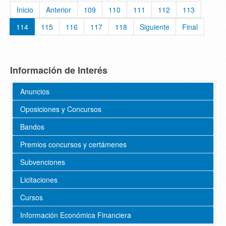
Inicio
Anterior
109
110
111
112
113
114
115
116
117
118
Siguiente
Final
Información de Interés
Anuncios
Oposiciones y Concursos
Bandos
Premios concursos y certámenes
Subvenciones
Licitaciones
Cursos
Información Económica Financiera