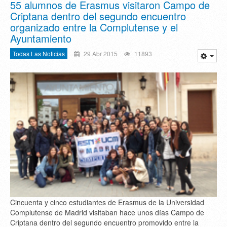
55 alumnos de Erasmus visitaron Campo de
Criptana dentro del segundo encuentro
organizado entre la Complutense y el
Ayuntamiento
Todas Las Noticias
29 Abr 2015
11893
Cincuenta y cinco estudiantes de Erasmus de la Universidad
Complutense de Madrid visitaban hace unos días Campo de
Criptana dentro del segundo encuentro promovido entre la