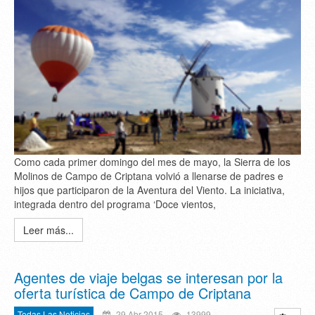
Como cada primer domingo del mes de mayo, la Sierra de los
Molinos de Campo de Criptana volvió a llenarse de padres e
hijos que participaron de la Aventura del Viento. La iniciativa,
integrada dentro del programa ‘Doce vientos,
Leer más...
Agentes de viaje belgas se interesan por la
oferta turística de Campo de Criptana
Todas Las Noticias
29 Abr 2015
13999