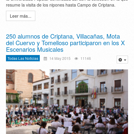
resume la visita de los nipones hasta Campo de Criptana.
Leer más...
250 alumnos de Criptana, Villacañas, Mota
del Cuervo y Tomelloso participaron en los X
Escenarios Musicales
Todas Las Noticias
14 May 2015
11146