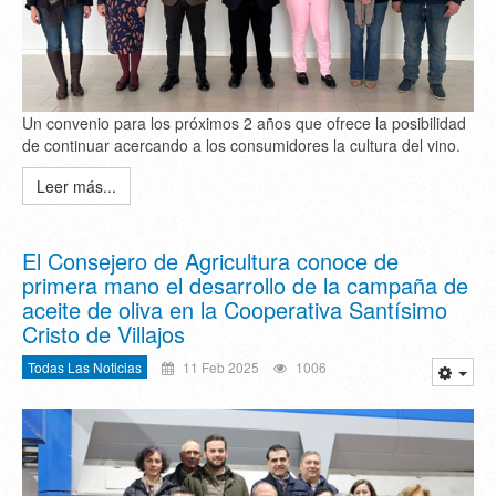
Un convenio para los próximos 2 años que ofrece la posibilidad
de continuar acercando a los consumidores la cultura del vino.
Leer más...
El Consejero de Agricultura conoce de
primera mano el desarrollo de la campaña de
aceite de oliva en la Cooperativa Santísimo
Cristo de Villajos
Todas Las Noticias
11 Feb 2025
1006