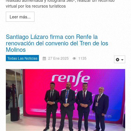
realidad aumentada y fotografía 360º, realizar un recorrido
virtual por los recursos turísticos
Leer más...
Santiago Lázaro firma con Renfe la
renovación del convenio del Tren de los
Molinos
Todas Las Noticias
27 Ene 2025
1135