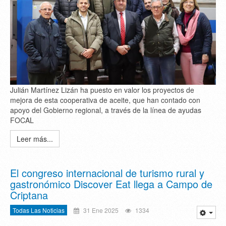
Julián Martínez Lizán ha puesto en valor los proyectos de
mejora de esta cooperativa de aceite, que han contado con
apoyo del Gobierno regional, a través de la línea de ayudas
FOCAL
Leer más...
El congreso internacional de turismo rural y
gastronómico Discover Eat llega a Campo de
Criptana
Todas Las Noticias
31 Ene 2025
1334