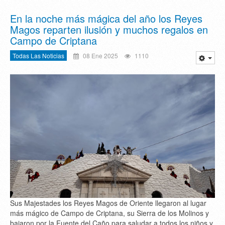
En la noche más mágica del año los Reyes
Magos reparten ilusión y muchos regalos en
Campo de Criptana
Todas Las Noticias
08 Ene 2025
1110
Sus Majestades los Reyes Magos de Oriente llegaron al lugar
más mágico de Campo de Criptana, su Sierra de los Molinos y
bajaron por la Fuente del Caño para saludar a todos los niños y