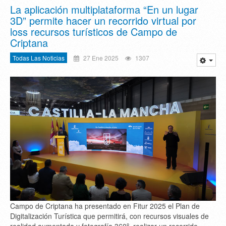
La aplicación multiplataforma “En un lugar
3D” permite hacer un recorrido virtual por
loss recursos turísticos de Campo de
Criptana
Todas Las Noticias
27 Ene 2025
1307
Campo de Criptana ha presentado en Fitur 2025 el Plan de
Digitalización Turística que permitirá, con recursos visuales de