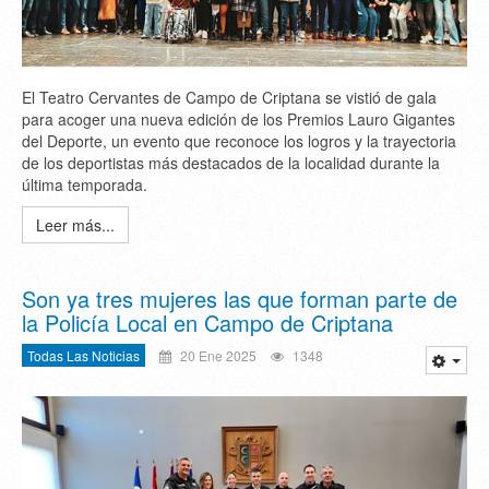
El Teatro Cervantes de Campo de Criptana se vistió de gala
para acoger una nueva edición de los Premios Lauro Gigantes
del Deporte, un evento que reconoce los logros y la trayectoria
de los deportistas más destacados de la localidad durante la
última temporada.
Leer más...
Son ya tres mujeres las que forman parte de
la Policía Local en Campo de Criptana
Todas Las Noticias
20 Ene 2025
1348