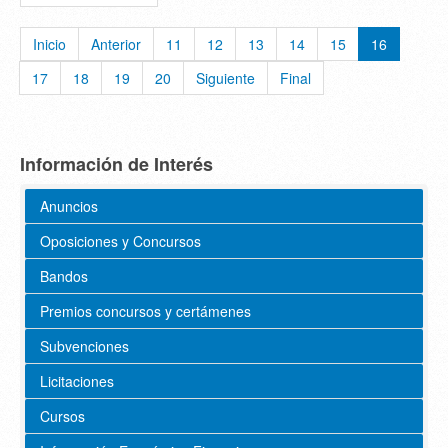
Inicio
Anterior
11
12
13
14
15
16
17
18
19
20
Siguiente
Final
Información de Interés
Anuncios
Oposiciones y Concursos
Bandos
Premios concursos y certámenes
Subvenciones
Licitaciones
Cursos