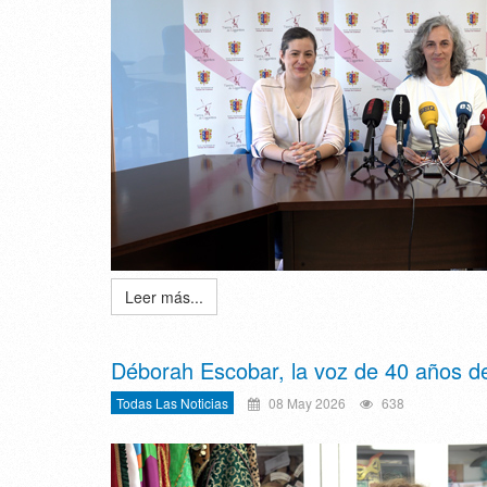
Leer más...
Déborah Escobar, la voz de 40 años de 
Todas Las Noticias
08 May 2026
638