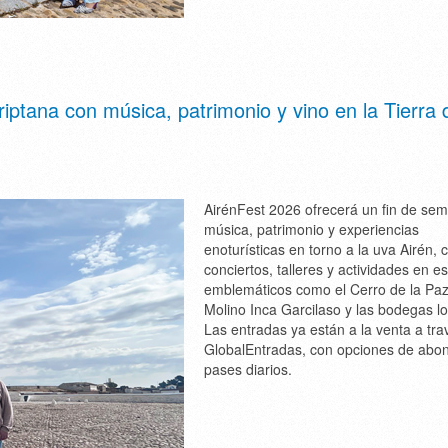
ptana con música, patrimonio y vino en la Tierra 
AirénFest 2026 ofrecerá un fin de se
música, patrimonio y experiencias
enoturísticas en torno a la uva Airén, 
conciertos, talleres y actividades en e
emblemáticos como el Cerro de la Paz
Molino Inca Garcilaso y las bodegas lo
Las entradas ya están a la venta a tra
GlobalEntradas, con opciones de abo
pases diarios.