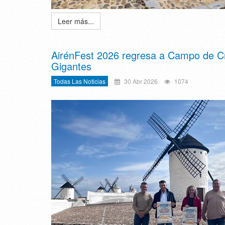
Leer más...
AirénFest 2026 regresa a Campo de Cri
Gigantes
Todas Las Noticias
30 Abr 2026
1074