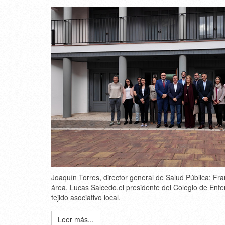
Joaquín Torres
, director general de Salud Pública;
Fra
área,
Lucas Salcedo
,el presidente del Colegio de Enf
tejido asociativo local.
Leer más...