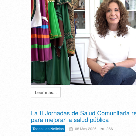
Leer más...
La II Jornadas de Salud Comunitaria re
para mejorar la salud pública
Todas Las Noticias
08 May 2026
366