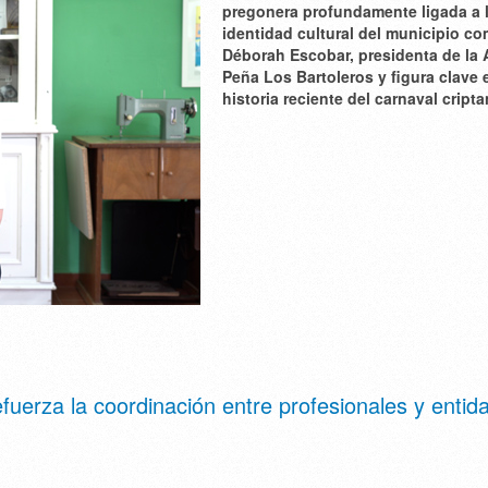
pregonera profundamente ligada a 
identidad cultural del municipio c
Déborah Escobar
, presidenta de la 
Peña Los Bartoleros y figura clave 
historia reciente del carnaval cript
fuerza la coordinación entre profesionales y entid