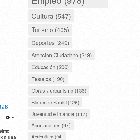
Cultura (547)
Turismo (405)
Deportes (249)
Atencion Ciudadano (219)
Educación (200)
Festejos (190)
Obras y urbanismo (136)
Bienestar Social (125)
026
Juventud e Infancia (117)
Asociaciones (97)
ísimo
Agricultura (94)
 con una