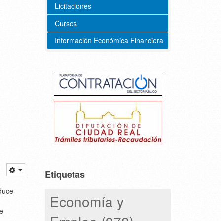
Licitaciones
Cursos
Información Económica Financiera
Etiquetas
educe
Economía y
de
Empleo (978)