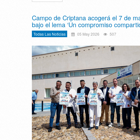
Campo de Criptana acogerá el 7 de ma
bajo el lema ‘Un compromiso comparti
Todas Las Noticias
05 May 2026
507