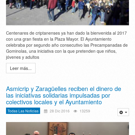
Centenares de criptanenses ya han dado la bienvenida al 2017
con una gran fiesta en la Plaza Mayor. El Ayuntamiento
celebraba por segundo año consecutivo las Precampanadas de
Gominolas, una iniciativa con la que pretenden que niños,
jóvenes y adultos
Leer más...
Asmicrip y Zaragüelles reciben el dinero de
las iniciativas solidarias impulsadas por
colectivos locales y el Ayuntamiento
Todas Las Noticias
28 Dic 2016
13259