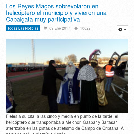
Los Reyes Magos sobrevolaron en
helicóptero el municipio y vivieron una
Cabalgata muy participativa
Todas Las Noticias
09 Ene 2017
10622
Fieles a su cita, a las cinco y media en punto de la tarde, el
helicóptero que transportaba a Melchor, Gaspar y Baltasar
aterrizaba en las pistas de atletismo de Campo de Criptana. A
partir de ahí, la alegría e ilusión