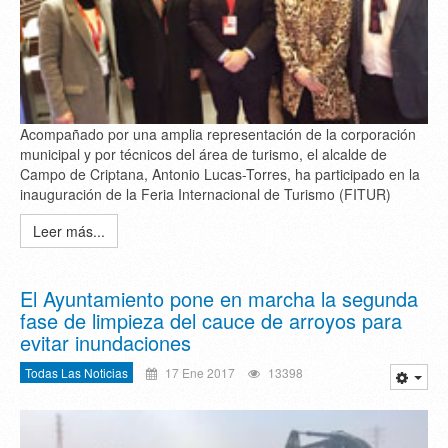
Acompañado por una amplia representación de la corporación
municipal y por técnicos del área de turismo, el alcalde de
Campo de Criptana, Antonio Lucas-Torres, ha participado en la
inauguración de la Feria Internacional de Turismo (FITUR)
Leer más...
El Ayuntamiento pone en marcha la segunda
fase de limpieza del cauce de arroyos para
evitar inundaciones
Todas Las Noticias
17 Ene 2017
13398