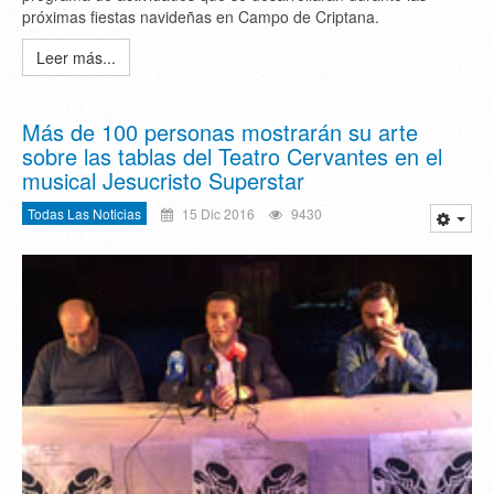
próximas fiestas navideñas en Campo de Criptana.
Leer más...
Más de 100 personas mostrarán su arte
sobre las tablas del Teatro Cervantes en el
musical Jesucristo Superstar
Todas Las Noticias
15 Dic 2016
9430