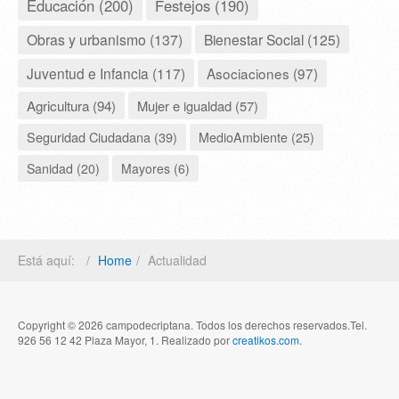
Educación (200)
Festejos (190)
Obras y urbanismo (137)
Bienestar Social (125)
Juventud e Infancia (117)
Asociaciones (97)
Agricultura (94)
Mujer e igualdad (57)
Seguridad Ciudadana (39)
MedioAmbiente (25)
Sanidad (20)
Mayores (6)
Está aquí:
Home
Actualidad
Copyright © 2026 campodecriptana. Todos los derechos reservados.Tel.
926 56 12 42 Plaza Mayor, 1. Realizado por
creatikos.com
.