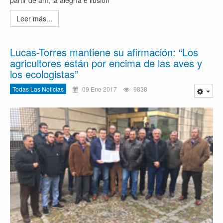
Leer más...
Lucas-Torres mantiene su afirmación: “Los
agricultores están por encima de las aves y
los ecologistas”
Todas Las Noticias
09 Ene 2017
9838