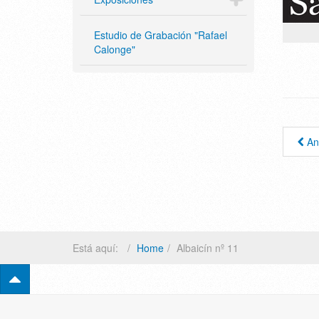
Estudio de Grabación "Rafael
Calonge"
An
Está aquí:
Home
Albaicín nº 11