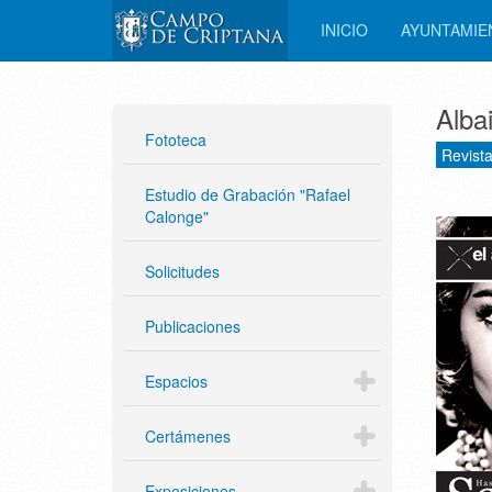
INICIO
AYUNTAMI
Alba
Fototeca
Revista
Estudio de Grabación "Rafael
Calonge"
Solicitudes
Publicaciones
Espacios
Certámenes
Exposiciones