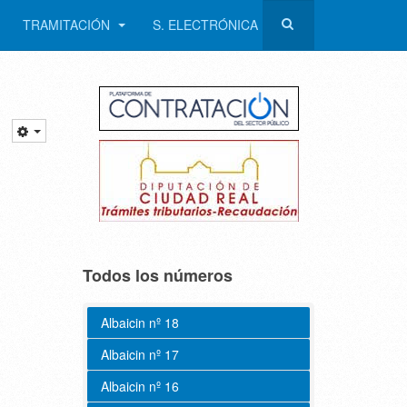
TRAMITACIÓN
S. ELECTRÓNICA
Todos los números
Albaicin nº 18
Albaicin nº 17
Albaicin nº 16