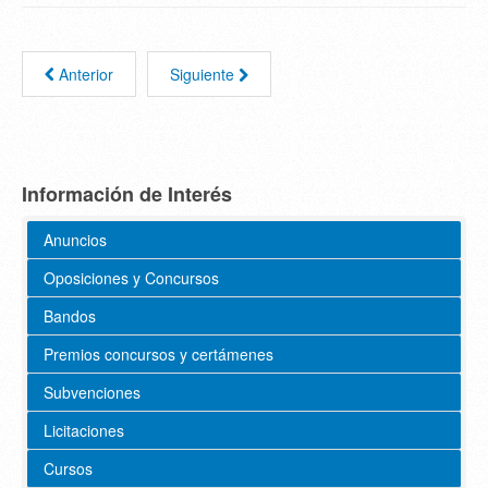
Anterior
Siguiente
Información de Interés
Anuncios
Oposiciones y Concursos
Bandos
Premios concursos y certámenes
Subvenciones
Licitaciones
Cursos