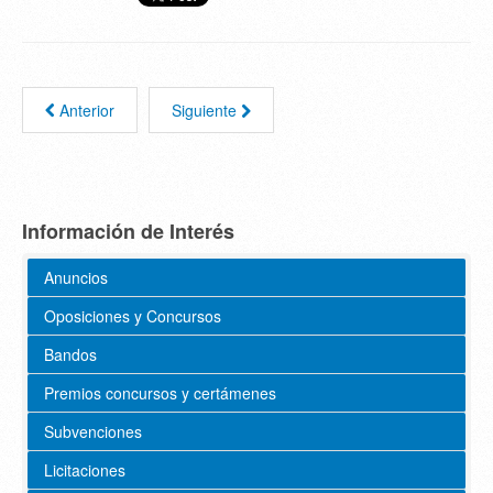
Anterior
Siguiente
Información de Interés
Anuncios
Oposiciones y Concursos
Bandos
Premios concursos y certámenes
Subvenciones
Licitaciones