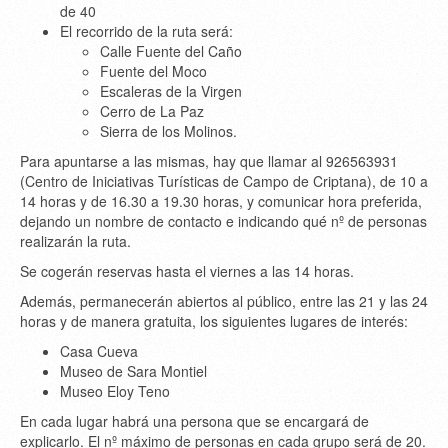
de 40
El recorrido de la ruta será:
Calle Fuente del Caño
Fuente del Moco
Escaleras de la Virgen
Cerro de La Paz
Sierra de los Molinos.
Para apuntarse a las mismas, hay que llamar al 926563931
(Centro de Iniciativas Turísticas de Campo de Criptana), de 10 a
14 horas y de 16.30 a 19.30 horas, y comunicar hora preferida,
dejando un nombre de contacto e indicando qué nº de personas
realizarán la ruta.
Se cogerán reservas hasta el viernes a las 14 horas.
Además, permanecerán abiertos al público, entre las 21 y las 24
horas y de manera gratuita, los siguientes lugares de interés:
Casa Cueva
Museo de Sara Montiel
Museo Eloy Teno
En cada lugar habrá una persona que se encargará de
explicarlo. El nº máximo de personas en cada grupo será de 20.