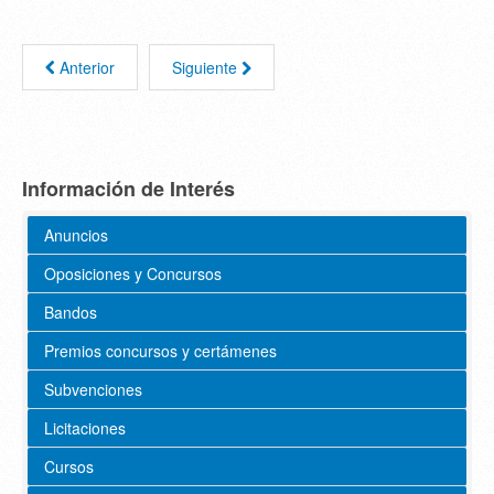
Anterior
Siguiente
Información de Interés
Anuncios
Oposiciones y Concursos
Bandos
Premios concursos y certámenes
Subvenciones
Licitaciones
Cursos