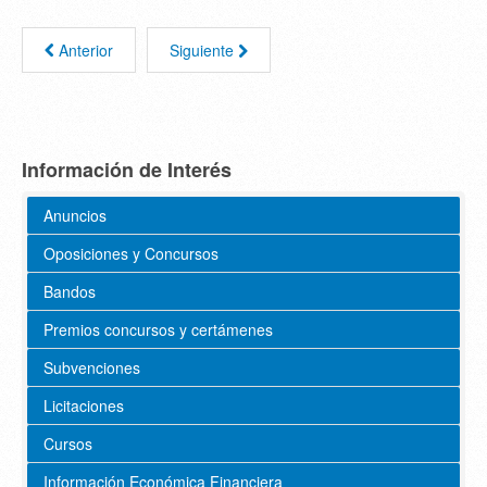
Anterior
Siguiente
Información de Interés
Anuncios
Oposiciones y Concursos
Bandos
Premios concursos y certámenes
Subvenciones
Licitaciones
Cursos
Información Económica Financiera