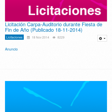
Licitación Carpa-Auditorio durante Fiesta de
Fin de Año (Publicado 18-11-2014)
Licitaciones
18 Nov 2014
8229
Anuncio