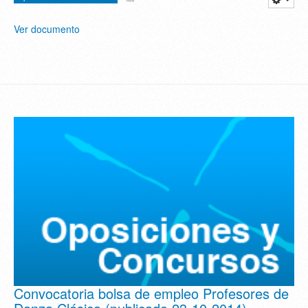
Ver documento
Convocatoria bolsa de empleo Profesores de