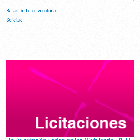
Bases de la convocatoria
Solicitud
Pavimentación varias calles (Publicado 18-11-