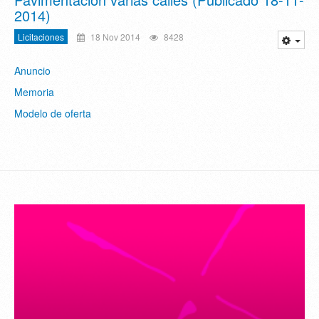
2014)
Licitaciones
18 Nov 2014
8428
Anuncio
Memoria
Modelo de oferta