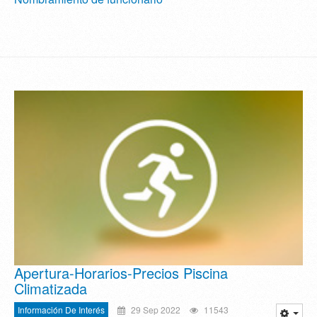
Apertura-Horarios-Precios Piscina
Climatizada
Información De Interés
29 Sep 2022
11543