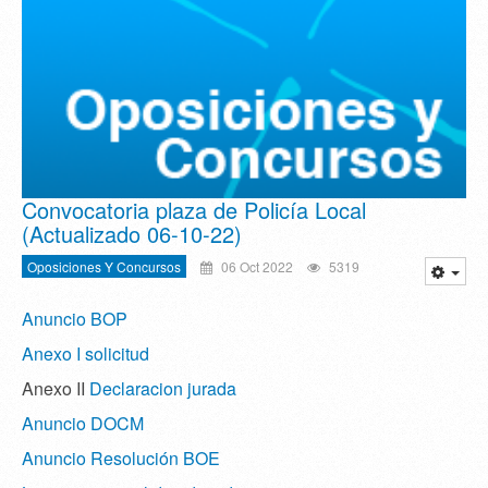
Convocatoria plaza de Policía Local
(Actualizado 06-10-22)
Oposiciones Y Concursos
06 Oct 2022
5319
Anuncio BOP
Anexo I solicitud
Anexo II
Declaracion jurada
Anuncio DOCM
Anuncio Resolución BOE