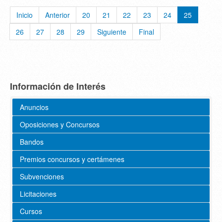
Inicio
Anterior
20
21
22
23
24
25
26
27
28
29
Siguiente
Final
Información de Interés
Anuncios
Oposiciones y Concursos
Bandos
Premios concursos y certámenes
Subvenciones
Licitaciones
Cursos