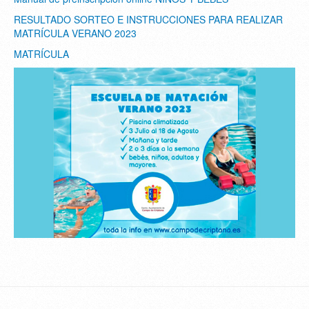
RESULTADO SORTEO E INSTRUCCIONES PARA REALIZAR
MATRÍCULA VERANO 2023
MATRÍCULA