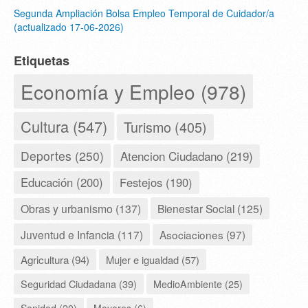
Segunda Ampliación Bolsa Empleo Temporal de Cuidador/a
(actualizado 17-06-2026)
Etiquetas
Economía y Empleo (978)
Cultura (547)
Turismo (405)
Deportes (250)
Atencion Ciudadano (219)
Educación (200)
Festejos (190)
Obras y urbanismo (137)
Bienestar Social (125)
Juventud e Infancia (117)
Asociaciones (97)
Agricultura (94)
Mujer e igualdad (57)
Seguridad Ciudadana (39)
MedioAmbiente (25)
Sanidad (20)
Mayores (6)