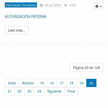
Información De Interés
06 Jun 2023
1003
AUTORIZACIÓN PATERNA
Leer más...
Página 20 de 128
Inicio
Anterior
15
16
17
18
19
20
21
22
23
24
Siguiente
Final