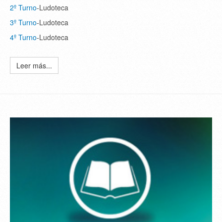
2º Turno
-Ludoteca
3º Turno
-Ludoteca
4º Turno
-Ludoteca
Leer más...