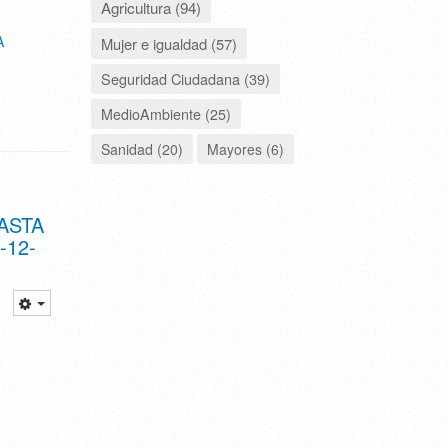
Agricultura (94)
A
Mujer e igualdad (57)
Seguridad Ciudadana (39)
MedioAmbiente (25)
Sanidad (20)
Mayores (6)
ASTA
-12-