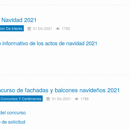
 Navidad 2021
ión De Interés
01 Dic 2021
1755
o informativo de los actos de navidad 2021
ncurso de fachadas y balcones navideños 2021
 Concursos Y Certámenes
01 Dic 2021
1766
del concurso
de solicitud