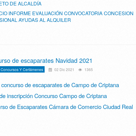
TO DE ALCALDÍA
IO INFORME EVALUACIÓN CONVOCATORIA CONCESION
SIONAL AYUDAS AL ALQUILER
rso de escaparates Navidad 2021
 Concursos Y Certámenes
02 Dic 2021
1365
 concurso de escaparates de Campo de Criptana
 de inscripción Concurso Campo de Criptana
rso de Escaparates Cámara de Comercio Ciudad Real