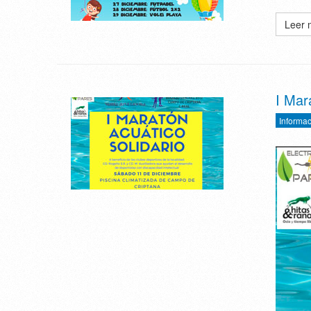
Leer 
I Mar
Informac