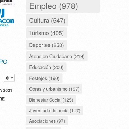
Empleo (978)
Cultura (547)
Turismo (405)
Deportes (250)
Atencion Ciudadano (219)
MPO
Educación (200)
Festejos (190)
Obras y urbanismo (137)
A 2021
RE
Bienestar Social (125)
Juventud e Infancia (117)
Asociaciones (97)