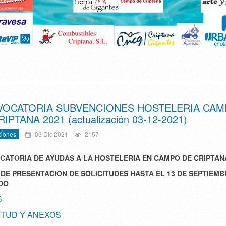
OCATORIA SUBVENCIONES HOSTELERIA CA
IPTANA 2021 (actualización 03-12-2021)
iones
03 Dic 2021
2157
ATORIA DE AYUDAS A LA HOSTELERIA EN CAMPO DE CRIPTAN
DE PRESENTACION DE SOLICITUDES HASTA EL 13 DE SEPTIEMB
DO
S
ITUD Y ANEXOS