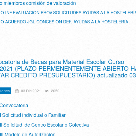
o miembros comisión de valoración
O INF.EVALUACION PROV.SOLICITUDES AYUDAS A LA HOSTELERI
O ACUERDO JGL CONCESION DEF. AYUDAS A LA HOSTELERIA
catoria de Becas para Material Escolar Curso
/2021 (PLAZO PERMENENTEMENTE ABIERTO H
AR CREDITO PRESUPUESTARIO) actualizado 03
iones
03 Dic 2021
2050
Convocatoria
 Solicitud individual o Familiar
I Solicitud de Centro Escolar o Colectiva
III Modelo de Autorización