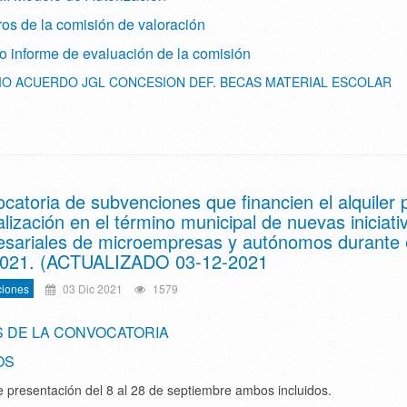
os de la comisión de valoración
o informe de evaluación de la comisión
O ACUERDO JGL CONCESION DEF. BECAS MATERIAL ESCOLAR
catoria de subvenciones que financien el alquiler 
calización en el término municipal de nuevas iniciati
sariales de microempresas y autónomos durante 
2021. (ACTUALIZADO 03-12-2021
iones
03 Dic 2021
1579
 DE LA CONVOCATORIA
OS
e presentación del 8 al 28 de septiembre ambos incluidos.