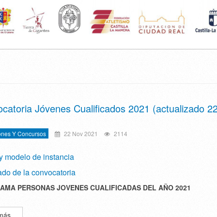
catoria Jóvenes Cualificados 2021 (actualizado 2
ones Y Concursos
22 Nov 2021
2114
y modelo de instancia
ado de la convocatoria
AMA PERSONAS JOVENES CUALIFICADAS DEL AÑO 2021
más...