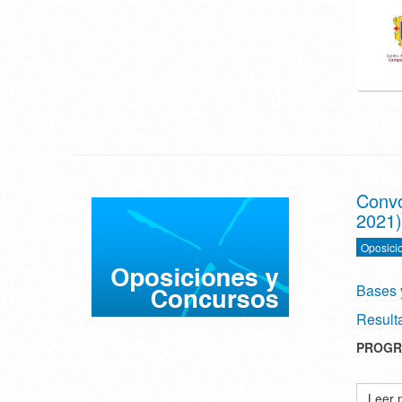
Convo
2021)
Oposici
Bases 
Result
PROGR
Leer 