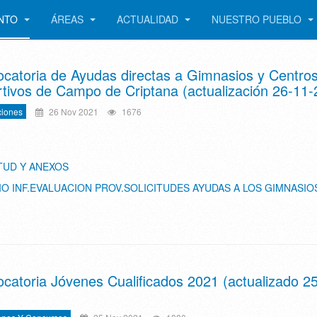
ENTO
ÁREAS
ACTUALIDAD
NUESTRO PUEBLO
catoria de Ayudas directas a Gimnasios y Centro
tivos de Campo de Criptana (actualización 26-11-
iones
26 Nov 2021
1676
TUD Y ANEXOS
O INF.EVALUACION PROV.SOLICITUDES AYUDAS A LOS GIMNASIO
catoria Jóvenes Cualificados 2021 (actualizado 2