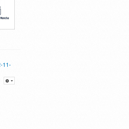
2-11-