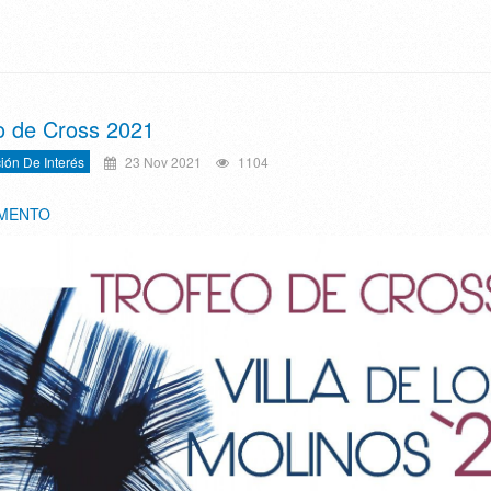
o de Cross 2021
ión De Interés
23 Nov 2021
1104
MENTO