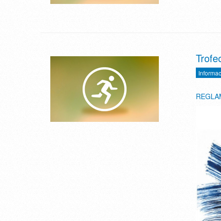
Trofe
Informac
REGLA