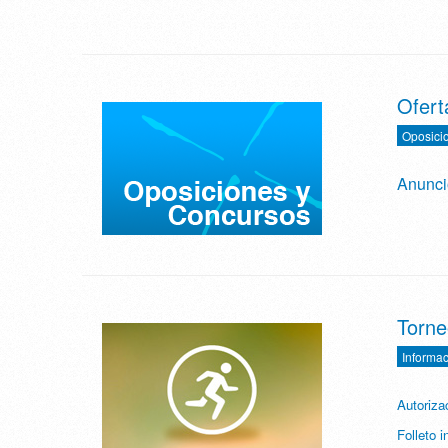
Ofert
Oposici
Anunci
Torne
Informac
Autoriza
Folleto i