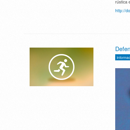
rústica 
http://
Defen
Informac