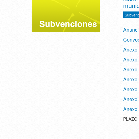
munic
Subvenc
Anunci
Convoc
Anexo 1
Anexo 
Anexo 
Anexo 4
Anexo 5
Anexo 6
Anexo 7
PLAZO 