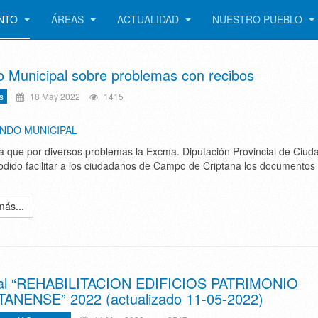
ENTO
ÁREAS
ACTUALIDAD
NUESTRO PUEBLO
 Municipal sobre problemas con recibos
s
18 May 2022
1415
NDO MUNICIPAL
a que por diversos problemas la Excma. Diputación Provincial de Ciud
odido facilitar a los ciudadanos de Campo de Criptana los documentos
más...
al “REHABILITACION EDIFICIOS PATRIMONIO
ANENSE” 2022 (actualizado 11-05-2022)