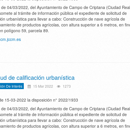
 de 04/03/2022, del Ayuntamiento de Campo de Criptana (Ciudad Real)
omete al trámite de información pública el expediente de solicitud de
ción urbanística para llevar a cabo: Construcción de nave agrícola de
amiento de productos agrícolas, con altura superior a 6 metros, en fin
en polígono 59, parcela 89.
docm.jccm.es
tud de calificación urbanística
ión De Interés
15 Mar 2022
1273
 15-03-2022 la disposición n° 2022/1933
 de 04/03/2022, del Ayuntamiento de Campo de Criptana (Ciudad Real)
omete al trámite de información pública el expediente de solicitud de
ción urbanística para llevar a cabo: Construcción de nave agrícola de
amiento de productos agrícolas, con altura superior a 6 metros, en fin