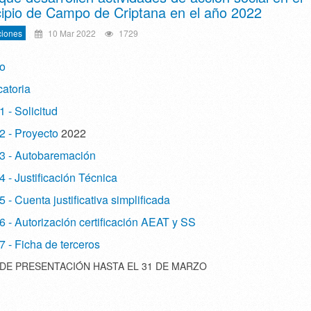
ipio de Campo de Criptana en el año 2022
iones
10 Mar 2022
1729
o
atoria
 - Solicitud
2 - Proyecto
2022
3 - Autobaremación
 - Justificación Técnica
 - Cuenta justificativa simplificada
 - Autorización certificación AEAT y SS
 - Ficha de terceros
DE PRESENTACIÓN HASTA EL 31 DE MARZO