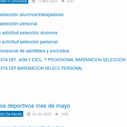
ones Y Concursos
11 May 2022
3547
selección alumnos/trabajadores
selección personal
 solicitud selección alumnos
solicitud selección personal
rovisional de admitidos y excluidos
ISTA DEF. ADM.Y EXCL. Y PROVISIONAL BAREMACION SELECCION
ISTA DEF.BAREMACION SELECC.PERSONAL
os deportivos mes de mayo
ión De Interés
25 Abr 2022
1390