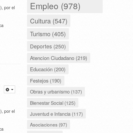
Empleo (978)
, por el
Cultura (547)
ca
Turismo (405)
Deportes (250)
Atencion Ciudadano (219)
Educación (200)
Festejos (190)
Obras y urbanismo (137)
Bienestar Social (125)
, por el
Juventud e Infancia (117)
Asociaciones (97)
ca