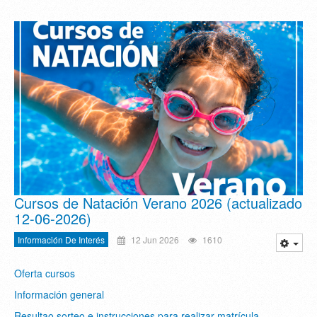
Cursos de Natación Verano 2026 (actualizado
12-06-2026)
Información De Interés
12 Jun 2026
1610
Oferta cursos
Información general
Resultao sorteo e instrucciones para realizar matrícula