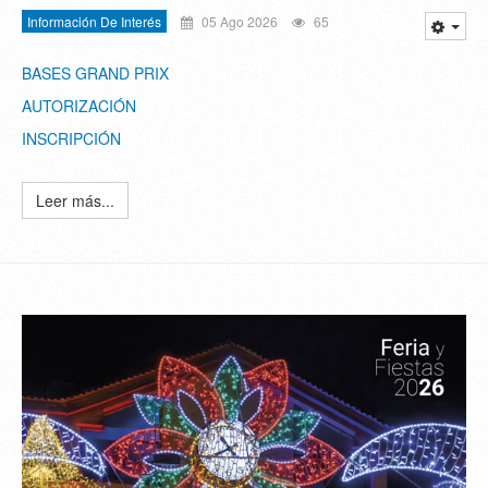
Información De Interés
05 Ago 2026
65
BASES GRAND PRIX
AUTORIZACIÓN
INSCRIPCIÓN
Leer más...