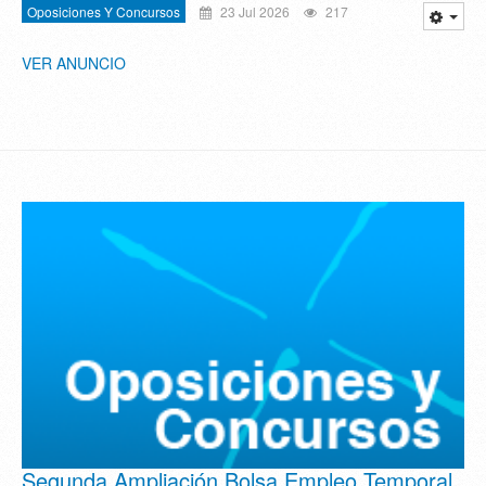
Oposiciones Y Concursos
23 Jul 2026
217
VER ANUNCIO
Segunda Ampliación Bolsa Empleo Temporal