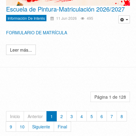
Escuela de Pintura-Matriculación 2026/2027
Información De Interés
11 Jun 2026
495
FORMULARIO DE MATRÍCULA
Leer más...
Página 1 de 128
Inicio
Anterior
1
2
3
4
5
6
7
8
9
10
Siguiente
Final