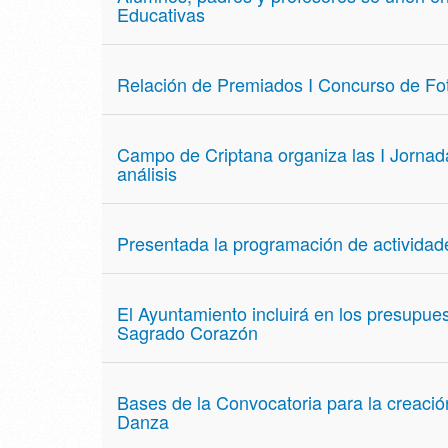
Educativas
Relación de Premiados I Concurso de Fot
Campo de Criptana organiza las I Jornad
análisis
Presentada la programación de actividad
El Ayuntamiento incluirá en los presupue
Sagrado Corazón
Bases de la Convocatoria para la creaci
Danza