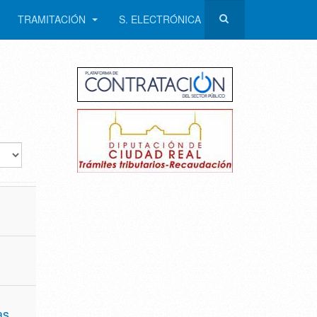
TRAMITACIÓN
S. ELECTRÓNICA
ad
r
as