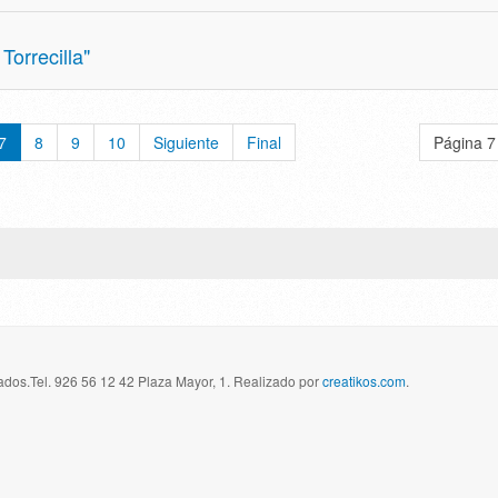
Torrecilla"
7
8
9
10
Siguiente
Final
Página 7
dos.Tel. 926 56 12 42 Plaza Mayor, 1. Realizado por
creatikos.com
.