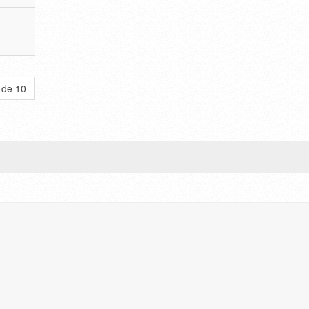
 de 10