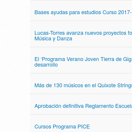
Bases ayudas para estudios Curso 2017-2
Lucas-Torres avanza nuevos proyectos for
Música y Danza
El ‘Programa Verano Joven Tierra de Gigan
desarrollo
Más de 130 músicos en el Quixote Strings
Aprobación definitiva Reglamento Escuela 
Cursos Programa PICE