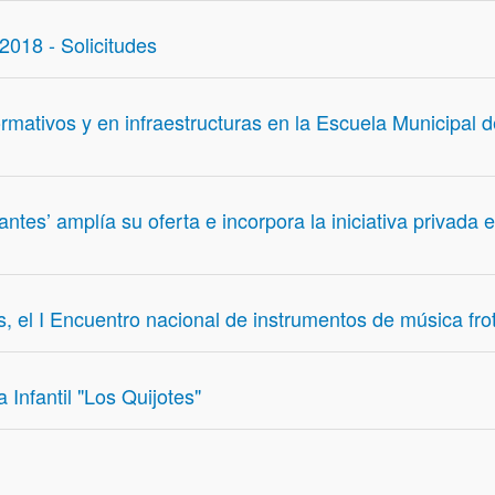
018 - Solicitudes
mativos y en infraestructuras en la Escuela Municipal d
tes’ amplía su oferta e incorpora la iniciativa privada 
, el I Encuentro nacional de instrumentos de música fro
Infantil "Los Quijotes"