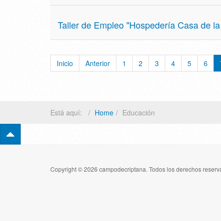
Taller de Empleo "Hospedería Casa de la 
Inicio
Anterior
1
2
3
4
5
6
Está aquí:
Home
Educación
Copyright © 2026 campodecriptana. Todos los derechos reserva