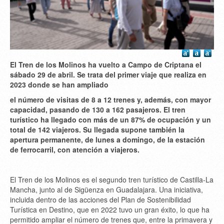
El Tren de los Molinos ha vuelto a Campo de Criptana el
sábado 29 de abril. Se trata del primer viaje que realiza en
2023 donde se han ampliado
el número de visitas de 8 a 12 trenes y, además, con mayor
capacidad, pasando de 130 a 162 pasajeros. El tren
turístico ha llegado con más de un 87% de ocupación y un
total de 142 viajeros. Su llegada supone también la
apertura permanente, de lunes a domingo, de la estación
de ferrocarril, con atención a viajeros.
El Tren de los Molinos es el segundo tren turístico de Castilla-La
Mancha, junto al de Sigüenza en Guadalajara. Una iniciativa,
incluida dentro de las acciones del Plan de Sostenibilidad
Turística en Destino, que en 2022 tuvo un gran éxito, lo que ha
permitido ampliar el número de trenes que, entre la primavera y