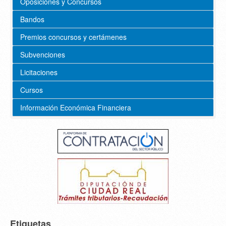
Oposiciones y Concursos
Bandos
Premios concursos y certámenes
Subvenciones
Licitaciones
Cursos
Información Económica Financiera
Etiquetas