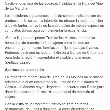
Castiblanque, una de las bodegas incluidas en la Ruta del Vino
de La Mancha.
Los hosteleros criptanenses también se han implicado con este
producto turístico, con la intención de ofrecer la mejor atención
a los visitantes, a través de la elaboración de menús especiales
con platos típicos para complementar la experiencia.
“Con la llegada del primer Tren de los Molinos de 2023 ya
hemos batido records. 142 pasajeros entre los que se
encuentra gente mayor, familias con hijos o parejas jóvenes.
Podemos decir que es todo un éxito para Campo de Criptana y
para toda la región”, comentaba el alcalde criptanense,
Santiago Lázaro.
Apertura de la estación
La importante repercusión del Tren de los Molinos ha permitido
además que el Ayuntamiento y la Junta de Comunidades de
Castilla-La Mancha hayan llegado a un acuerdo con Renfe para
dotar la estación de ferrocarril de personal de atención al
viajero.
Con la visita del primer tren turístico se abre de forma
permanente, de lunes a domingo, la estación criptanense.