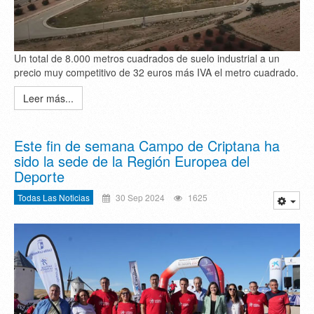
Un total de 8.000 metros cuadrados de suelo industrial a un
precio muy competitivo de 32 euros más IVA el metro cuadrado.
Leer más...
Este fin de semana Campo de Criptana ha
sido la sede de la Región Europea del
Deporte
Todas Las Noticias
30 Sep 2024
1625