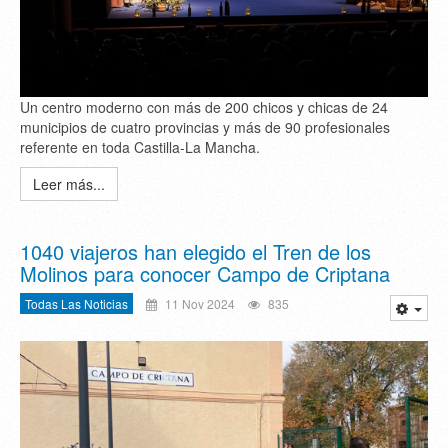
Un centro moderno con más de 200 chicos y chicas de 24
municipios de cuatro provincias y más de 90 profesionales
referente en toda Castilla-La Mancha.
Leer más...
1040 viajeros han elegido el Tren de los
Molinos para conocer Campo de Criptana
Todas Las Noticias
11 Nov 2024
835