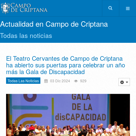
Actualidad en Campo de Criptana
Todas las noticias
El Teatro Cervantes de Campo de Criptana
ha abierto sus puertas para celebrar un año
más la Gala de Discapacidad
Todas Las Noticias
03 Dic 2024
929