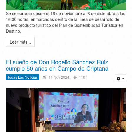
Se celebrarán desde el 16 de noviembre al 6 de diciembre a las
16:00 horas, enmarcadas dentro de la línea de desarrollo de
nuevo producto turístico del Plan de Sostenibilidad Turística en
Destino,
Leer más...
El sueño de Don Rogelio Sánchez Ruiz
cumple 50 años en Campo de Criptana
Todas Las Noticias
11 Nov 2024
1107