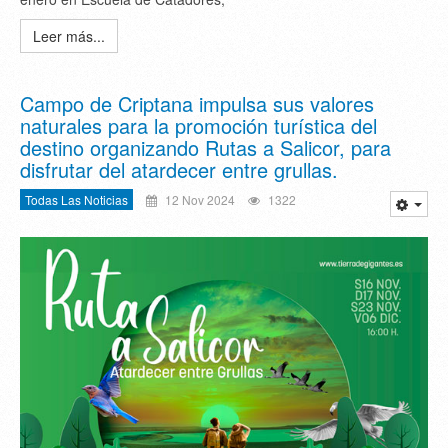
Leer más...
Campo de Criptana impulsa sus valores
naturales para la promoción turística del
destino organizando Rutas a Salicor, para
disfrutar del atardecer entre grullas.
Todas Las Noticias
12 Nov 2024
1322