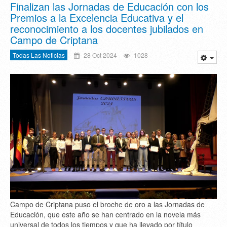
Finalizan las Jornadas de Educación con los
Premios a la Excelencia Educativa y el
reconocimiento a los docentes jubilados en
Campo de Criptana
Todas Las Noticias
28 Oct 2024
1028
Campo de Criptana puso el broche de oro a las Jornadas de
Educación, que este año se han centrado en la novela más
universal de todos los tiempos y que ha llevado por título