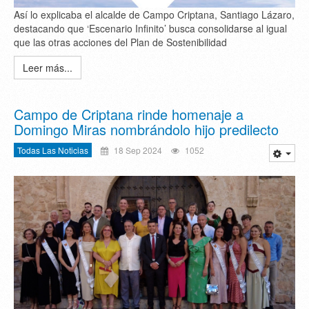
Así lo explicaba el alcalde de Campo Criptana, Santiago Lázaro,
destacando que ‘Escenario Infinito’ busca consolidarse al igual
que las otras acciones del Plan de Sostenibilidad
Leer más...
Campo de Criptana rinde homenaje a
Domingo Miras nombrándolo hijo predilecto
Todas Las Noticias
18 Sep 2024
1052