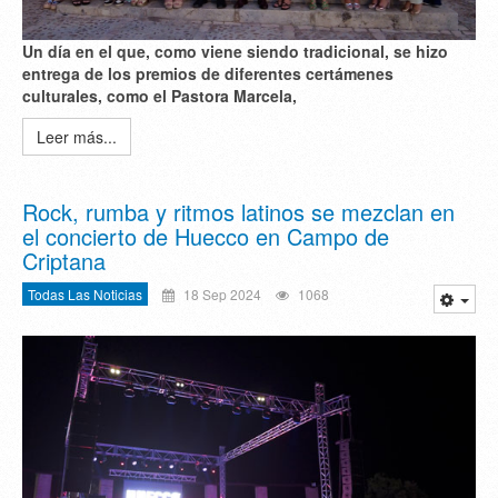
Un día en el que, como viene siendo tradicional, se hizo
entrega de los premios de diferentes certámenes
culturales, como el Pastora Marcela,
Leer más...
Rock, rumba y ritmos latinos se mezclan en
el concierto de Huecco en Campo de
Criptana
Todas Las Noticias
18 Sep 2024
1068