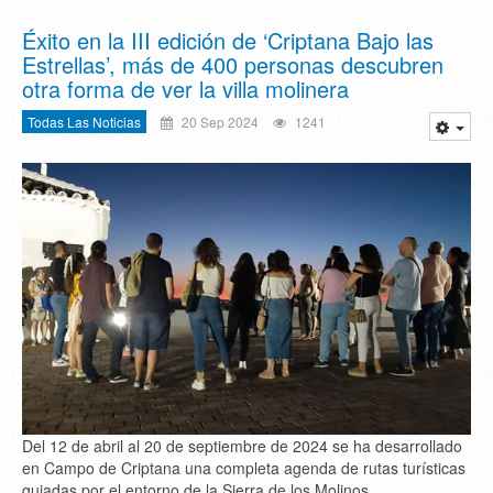
Éxito en la III edición de ‘Criptana Bajo las
Estrellas’, más de 400 personas descubren
otra forma de ver la villa molinera
Todas Las Noticias
20 Sep 2024
1241
Del 12 de abril al 20 de septiembre de 2024 se ha desarrollado
en Campo de Criptana una completa agenda de rutas turísticas
guiadas por el entorno de la Sierra de los Molinos,