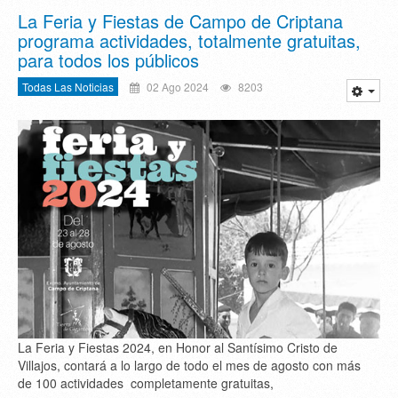
La Feria y Fiestas de Campo de Criptana
programa actividades, totalmente gratuitas,
para todos los públicos
Todas Las Noticias
02 Ago 2024
8203
La Feria y Fiestas 2024, en Honor al Santísimo Cristo de
Villajos, contará a lo largo de todo el mes de agosto con más
de 100 actividades completamente gratuitas,