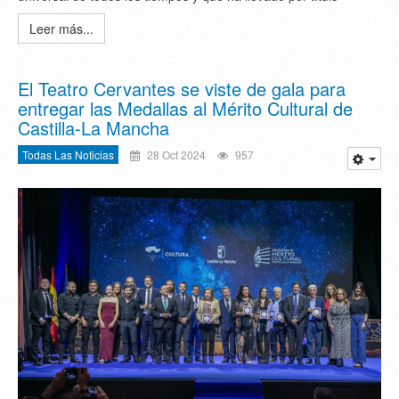
Leer más...
El Teatro Cervantes se viste de gala para
entregar las Medallas al Mérito Cultural de
Castilla-La Mancha
Todas Las Noticias
28 Oct 2024
957