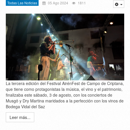
Todas Las Noticias
05 Ago 2024
1811
La tercera edición del Festival AirénFest de Campo de Criptana,
que tiene como protagonistas la música, el vino y el patrimonio,
finalizaba este sábado, 3 de agosto, con los conciertos de
Musgö y Dry Martina maridados a la perfección con los vinos de
Bodega Vidal del Saz
Leer más...