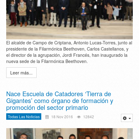
El alcalde de Campo de Criptana, Antonio Lucas-Torres, junto al
presidente de la Filarmónica Beethoven, Carlos Castellanos, y
el director de la agrupación, Jordi Francés, han inaugurado la
nueva sede de la Filarmónica Beethoven.
Leer más...
Nace Escuela de Catadores ‘Tierra de
Gigantes’ como órgano de formación y
promoción del sector primario
Todas Las Noticias
18 Nov 2016
12842