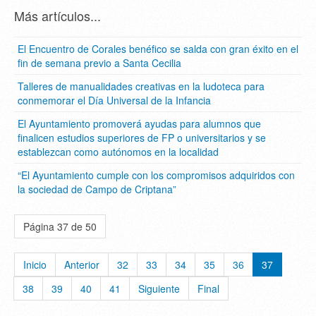
Más artículos...
El Encuentro de Corales benéfico se salda con gran éxito en el
fin de semana previo a Santa Cecilia
Talleres de manualidades creativas en la ludoteca para
conmemorar el Día Universal de la Infancia
El Ayuntamiento promoverá ayudas para alumnos que
finalicen estudios superiores de FP o universitarios y se
establezcan como autónomos en la localidad
“El Ayuntamiento cumple con los compromisos adquiridos con
la sociedad de Campo de Criptana”
Página 37 de 50
Inicio
Anterior
32
33
34
35
36
37
38
39
40
41
Siguiente
Final