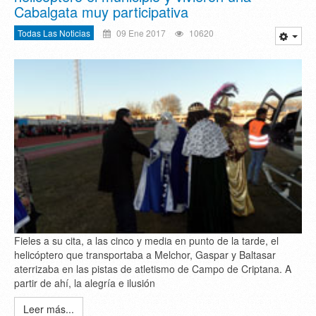
Cabalgata muy participativa
Todas Las Noticias
09 Ene 2017
10620
Fieles a su cita, a las cinco y media en punto de la tarde, el
helicóptero que transportaba a Melchor, Gaspar y Baltasar
aterrizaba en las pistas de atletismo de Campo de Criptana. A
partir de ahí, la alegría e ilusión
Leer más...