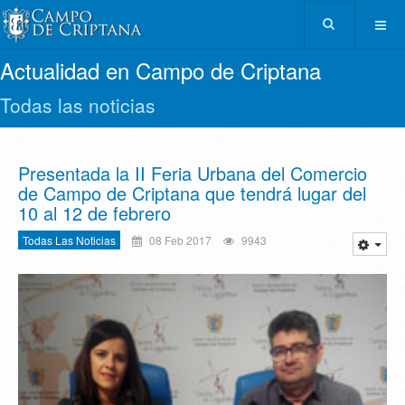
Actualidad en Campo de Criptana
Todas las noticias
Presentada la II Feria Urbana del Comercio
de Campo de Criptana que tendrá lugar del
10 al 12 de febrero
Todas Las Noticias
08 Feb 2017
9943