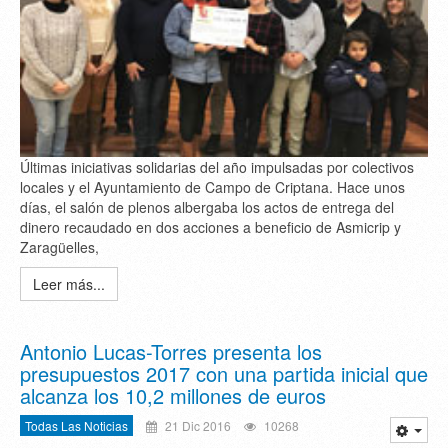
Últimas iniciativas solidarias del año impulsadas por colectivos
locales y el Ayuntamiento de Campo de Criptana. Hace unos
días, el salón de plenos albergaba los actos de entrega del
dinero recaudado en dos acciones a beneficio de Asmicrip y
Zaragüelles,
Leer más...
Antonio Lucas-Torres presenta los
presupuestos 2017 con una partida inicial que
alcanza los 10,2 millones de euros
Todas Las Noticias
21 Dic 2016
10268