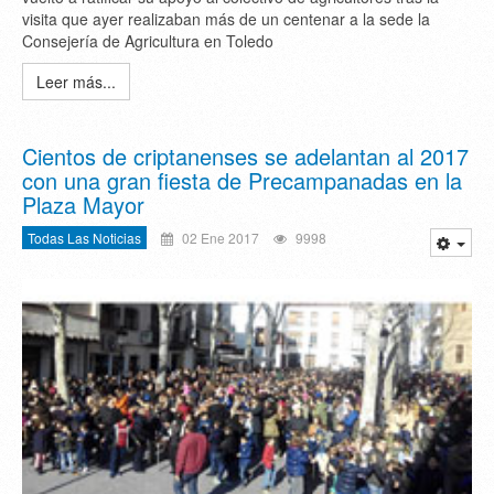
visita que ayer realizaban más de un centenar a la sede la
Consejería de Agricultura en Toledo
Leer más...
Cientos de criptanenses se adelantan al 2017
con una gran fiesta de Precampanadas en la
Plaza Mayor
Todas Las Noticias
02 Ene 2017
9998