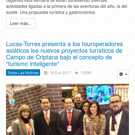
Gigantes esta semana se están sucediendo diversas
actividades ligadas a la primera de las aventuras del año, la del
aceite. Una propuesta turística y gastronómica
Leer más...
Lucas-Torres presenta a los touroperadores
asiáticos los nuevos proyectos turísticos de
Campo de Criptana bajo el concepto de
“turismo inteligente”
Todas Las Noticias
18 Ene 2017
12095