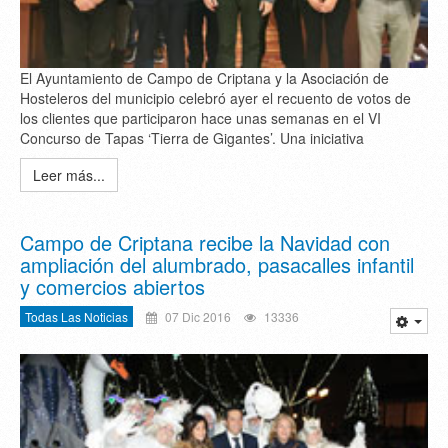
El Ayuntamiento de Campo de Criptana y la Asociación de
Hosteleros del municipio celebró ayer el recuento de votos de
los clientes que participaron hace unas semanas en el VI
Concurso de Tapas ‘Tierra de Gigantes’. Una iniciativa
Leer más...
Campo de Criptana recibe la Navidad con
ampliación del alumbrado, pasacalles infantil
y comercios abiertos
Todas Las Noticias
07 Dic 2016
13336