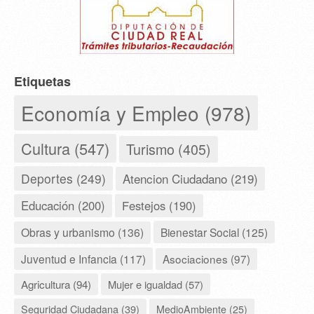
Etiquetas
Economía y Empleo (978)
Cultura (547)
Turismo (405)
Deportes (249)
Atencion Ciudadano (219)
Educación (200)
Festejos (190)
Obras y urbanismo (136)
Bienestar Social (125)
Juventud e Infancia (117)
Asociaciones (97)
Agricultura (94)
Mujer e igualdad (57)
Seguridad Ciudadana (39)
MedioAmbiente (25)