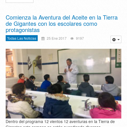
Comienza la Aventura del Aceite en la Tierra
de Gigantes con los escolares como
protagonistas
Todas Las Noticias
25 Ene 2017
9197
Dentro del programa 12 vientos 12 aventuras en la Tierra de