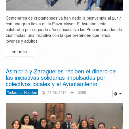
Centenares de criptanenses ya han dado la bienvenida al 2017
con una gran fiesta en la Plaza Mayor. El Ayuntamiento
celebraba por segundo año consecutivo las Precampanadas de
Gominolas, una iniciativa con la que pretenden que niños,
jóvenes y adultos
Leer más...
Asmicrip y Zaragüelles reciben el dinero de
las iniciativas solidarias impulsadas por
colectivos locales y el Ayuntamiento
Todas Las Noticias
28 Dic 2016
13255