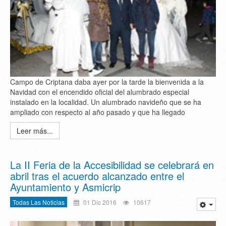
Campo de Criptana daba ayer por la tarde la bienvenida a la
Navidad con el encendido oficial del alumbrado especial
instalado en la localidad. Un alumbrado navideño que se ha
ampliado con respecto al año pasado y que ha llegado
Leer más...
La II Feria de la Accesibilidad se celebrará en
abril tras el acuerdo alcanzado entre el
Ayuntamiento y Asmicrip
Todas Las Noticias
01 Dic 2016
10617