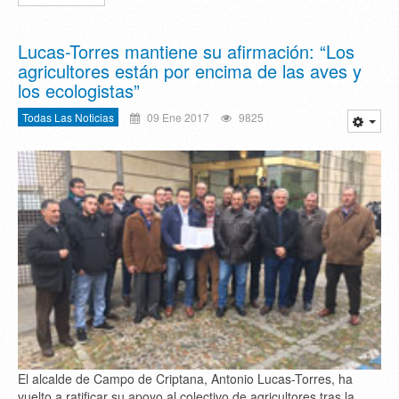
Lucas-Torres mantiene su afirmación: “Los
agricultores están por encima de las aves y
los ecologistas”
Todas Las Noticias
09 Ene 2017
9825
El alcalde de Campo de Criptana, Antonio Lucas-Torres, ha
vuelto a ratificar su apoyo al colectivo de agricultores tras la